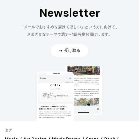
Newsletter
「メールでおすすめを届けてほしい」という方に向けて、
さまざまなテーマで週3〜4回程度お届けします。
受け取る
タグ
Music
Art,Design
Movie,Drama
Stage
Book