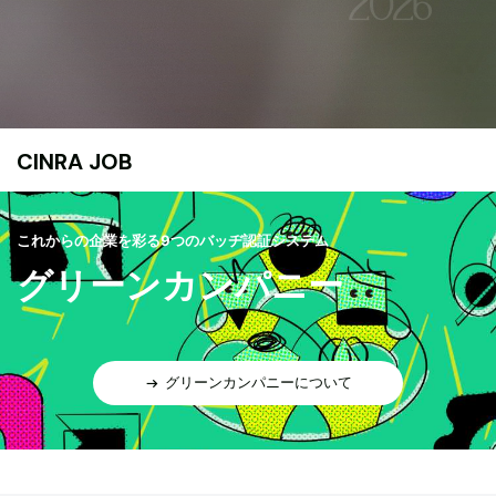
CINRA JOB
これからの企業を彩る9つのバッヂ認証システム
グリーンカンパニー
グリーンカンパニーについて