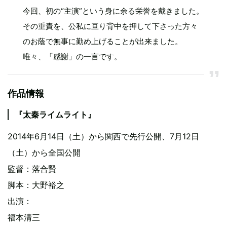
今回、初の“主演”という身に余る栄誉を戴きました。
その重責を、公私に亘り背中を押して下さった方々
のお蔭で無事に勤め上げることが出来ました。
唯々、「感謝」の一言です。
作品情報
『太秦ライムライト』
2014年6月14日（土）から関西で先行公開、7月12日
（土）から全国公開
監督：落合賢
脚本：大野裕之
出演：
福本清三