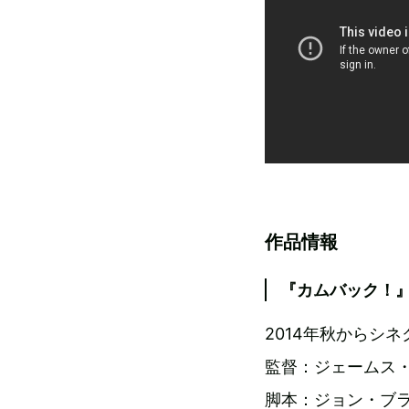
作品情報
『カムバック！
2014年秋からシ
監督：ジェームス
脚本：ジョン・ブ