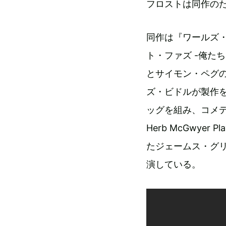
フロストは同作の
同作は『ワールズ
ト・ファズ -俺た
とサイモン・ペグ
ズ・ビドルが製作を担
ッグを組み、コメディ
Herb McGwyer
たジェームス・グ
演している。