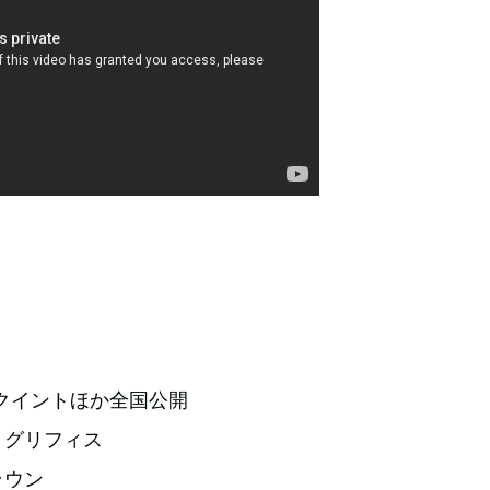
』
ネクイントほか全国公開
・グリフィス
ラウン