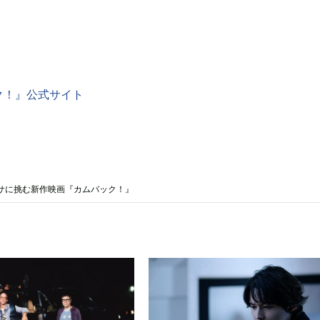
ク！』公式サイト
サに挑む新作映画『カムバック！』