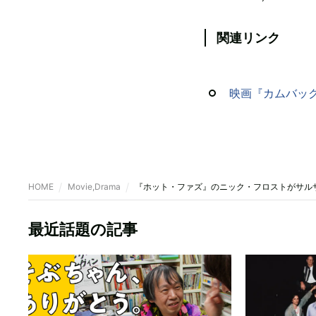
関連リンク
映画『カムバッ
HOME
Movie,Drama
『ホット・ファズ』のニック・フロストがサル
最近話題の記事