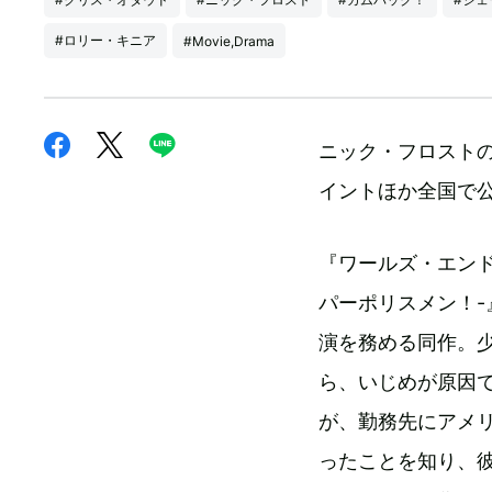
#ロリー・キニア
#Movie,Drama
ニック・フロスト
イントほか全国で
『ワールズ・エンド
パーポリスメン！
演を務める同作。
ら、いじめが原因
が、勤務先にアメ
ったことを知り、