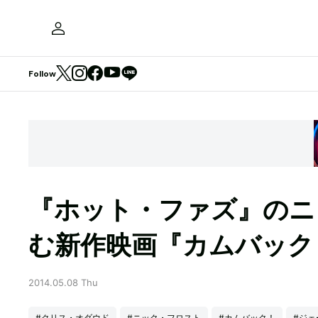
Follow
『ホット・ファズ』のニ
む新作映画『カムバック
2014.05.08 Thu
#クリス・オダウド
#ニック・フロスト
#カムバック！
#ジェ