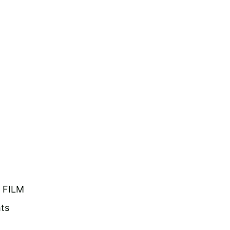
FILM
ts