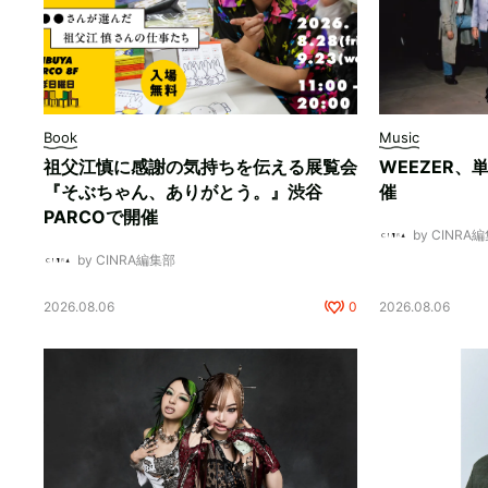
Book
Music
祖父江慎に感謝の気持ちを伝える展覧会
WEEZER
『そぶちゃん、ありがとう。』渋谷
催
PARCOで開催
by CINRA
by CINRA編集部
2026.08.06
0
2026.08.06