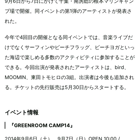
9月6日から7日にかけて千葉・南房総の根本マリンキャン
プ場で開催。同イベントの第1弾のアーティストが発表さ
れた。
今年で4回目の開催となる同イベントでは、音楽ライブだ
けでなくサーフィンやビーチフラッグ、ビーチヨガといっ
た海辺で楽しめる多数のアクティビティに参加することが
できる。今回出演が発表されたアーティストは、bird、
MOOMIN、東田トモヒロの3組。出演者は今後も追加され
る。チケットの先行販売は5月30日からスタートする。
イベント情報
『GREENROOM CAMP14』
2014年9月6日（土）、9月7日（日）OPEN 10:00 /