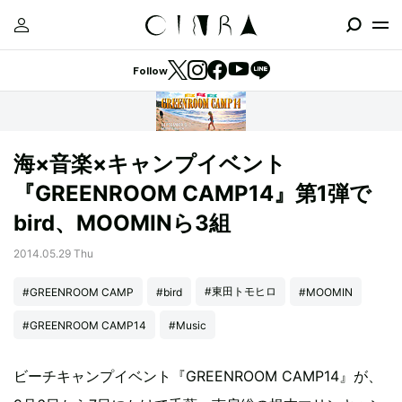
Follow
海×音楽×キャンプイベント
『GREENROOM CAMP14』第1弾で
bird、MOOMINら3組
2014.05.29 Thu
#東田トモヒロ
#GREENROOM CAMP
#bird
#MOOMIN
#GREENROOM CAMP14
#Music
ビーチキャンプイベント『GREENROOM CAMP14』が、