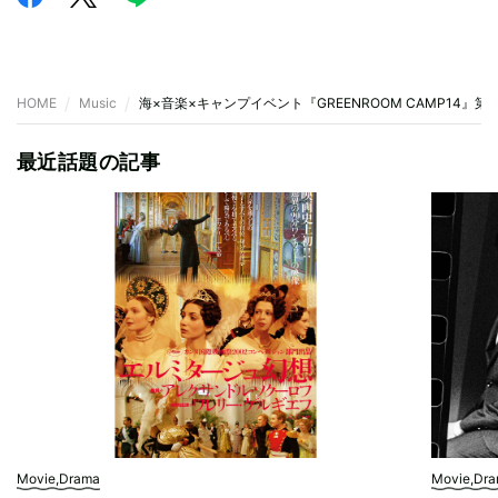
HOME
Music
海×音楽×キャンプイベント『GREENROOM CAMP14』第1弾
最近話題の記事
Movie,Drama
Movie,Dr