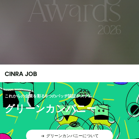
CINRA JOB
これからの企業を彩る9つのバッヂ認証システム
グリーンカンパニー
グリーンカンパニーについて