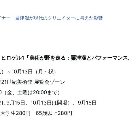
イナー・粟津潔が現代のクリエイターに与えた影響
リヒロゲル1「美術が野を走る：粟津潔とパフォーマンス
（土）～10月13日（月・祝）
21世紀美術館 展覧会ゾーン
:00（金、土曜は20:00まで）
9月15日、10月13日は開場）、9月16日
大学生280円 65歳以上280円