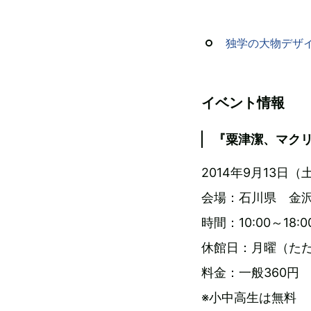
独学の大物デザ
イベント情報
『粟津潔、マク
2014年9月13日
会場：石川県 金沢
時間：10:00～18
休館日：月曜（ただし
料金：一般360円 
※小中高生は無料