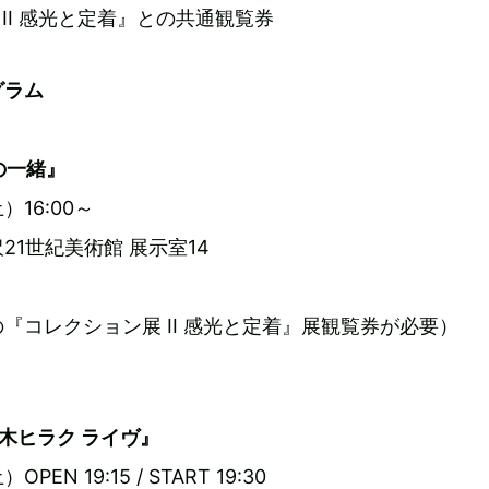
II 感光と定着』との共通観覧券
グラム
の一緒』
）16:00～
21世紀美術館 展示室14
『コレクション展 II 感光と定着』展観覧券が必要）
木ヒラク ライヴ』
PEN 19:15 / START 19:30