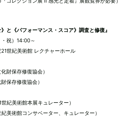
『コレクション展 II 感光と定着』展観覧券が必要）
せ》と《パフォーマンス・スコア》調査と修復』
月・祝）14:00～
21世紀美術館 レクチャーホール
文化財保存修復協会）
化財保存修復協会）
1世紀美術館本展キュレーター）
世紀美術館コンサベーター、キュレーター）