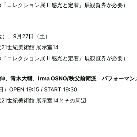
『コレクション展 II 感光と定着』展観覧券が必要）
（金）、9月27日（土）
21世紀美術館 展示室14
『コレクション展 II 感光と定着』展観覧券が必要）
伸、青木大輔、Irma OSNO/秩父前衛派 パフォーマン
OPEN 19:15 / START 19:30
21世紀美術館 展示室14とその周辺