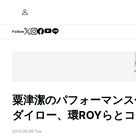
Follow
粟津潔のパフォーマンス
ダイロー、環ROYらと
2014.09.09 Tue