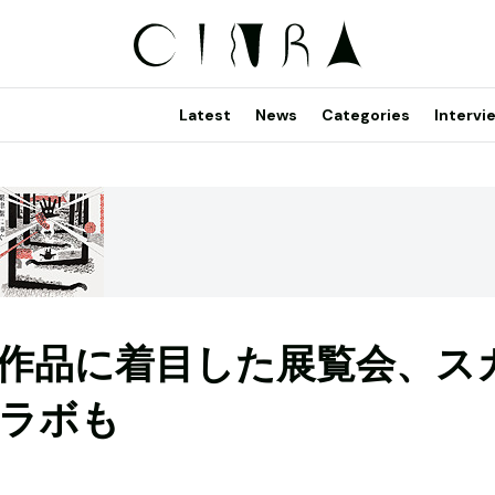
Latest
News
Categories
Intervi
作品に着目した展覧会、ス
コラボも