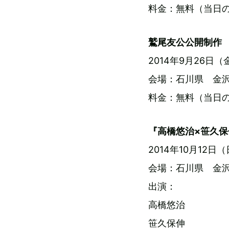
料金：無料（当日の
鷲尾友公公開制作
2014年9月26日
会場：石川県 金沢
料金：無料（当日の
『高橋悠治×笹久保
2014年10月12日（日）
会場：石川県 金沢
出演：
高橋悠治
笹久保伸