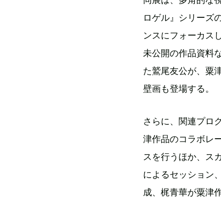
ロゲル』シリーズの
ンスにフォーカス
未公開の作品資料
た鷲尾友公が、粟
壁画も登場する。
さらに、関連プロ
津作品のコラボレー
スを行うほか、ス
によるセッション
成、梶青華が粟津