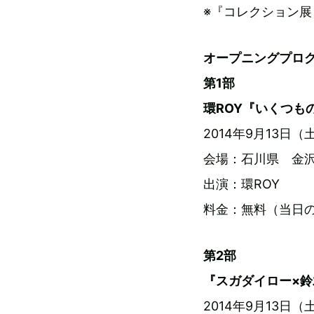
※『コレクション展 
オープニングプロ
第1部
環ROY『いくつも
2014年9月13日（土
会場：石川県 金沢
出演：環ROY
料金：無料（当日の
第2部
『スガダイロー×鈴
2014年9月13日（土）O