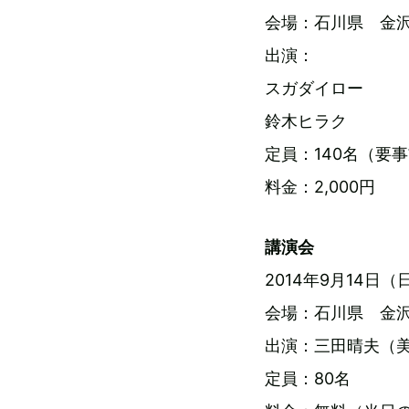
会場：石川県 金沢
出演：
スガダイロー
鈴木ヒラク
定員：140名（要
料金：2,000円
講演会
2014年9月14日（日）O
会場：石川県 金沢
出演：三田晴夫（
定員：80名