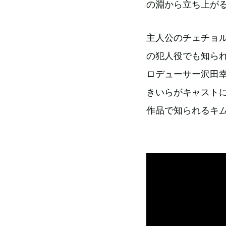
の淵から立ち上が
主人公のチェチョ
の犯人役でも知ら
ロデューサー沢田
きいらがキャスト
作品で知られるキ