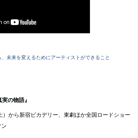
る、未来を変えるためにアーティストができること
真実の物語』
1日（土）から新宿ピカデリー、東劇ほか全国ロードショー
マン