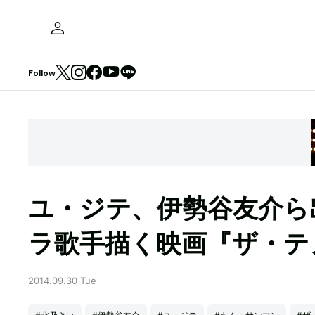
Follow
ユ・ジテ、伊勢谷友介ら
ラ歌手描く映画『ザ・テ
2014.09.30 Tue