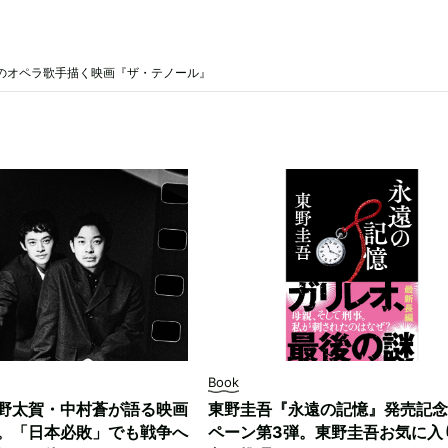
のオペラ歌手描く映画『ザ・テノール』
Book
野太賀・中村蒼が語る映画
東野圭吾『永遠の記憶』発売記念
。「日本必敗」でも戦争へ
ペーン第3弾。東野圭吾お気に入