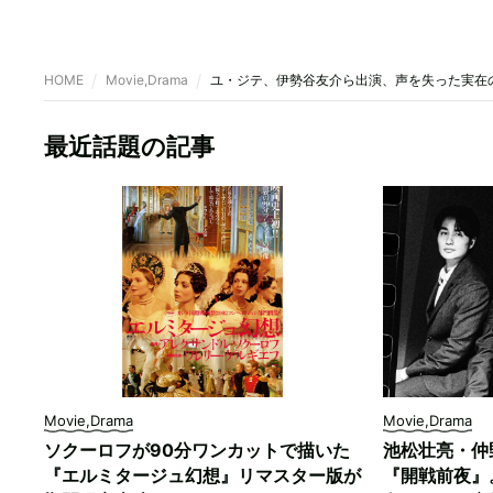
HOME
Movie,Drama
ユ・ジテ、伊勢谷友介ら出演、声を失った実在
最近話題の記事
Movie,Drama
Movie,Drama
ソクーロフが90分ワンカットで描いた
池松壮亮・仲
『エルミタージュ幻想』リマスター版が
『開戦前夜』