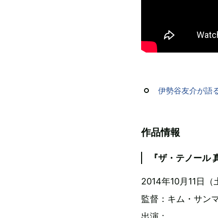
伊勢谷友介が語
作品情報
『ザ・テノール 
2014年10月1
監督：キム・サン
出演：