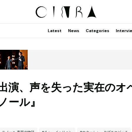
Latest
News
Categories
Intervi
出演、声を失った実在のオ
ノール』