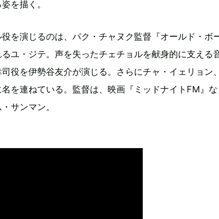
る姿を描く。
ル役を演じるのは、パク・チャヌク監督『オールド・ボ
れるユ・ジテ。声を失ったチェチョルを献身的に支える
幸司役を伊勢谷友介が演じる。さらにチャ・イェリョン
に名を連ねている。監督は、映画『ミッドナイトFM』な
ム・サンマン。