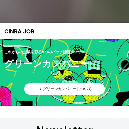
CINRA JOB
これからの企業を彩る9つのバッヂ認証システム
グリーンカンパニー
グリーンカンパニーについて