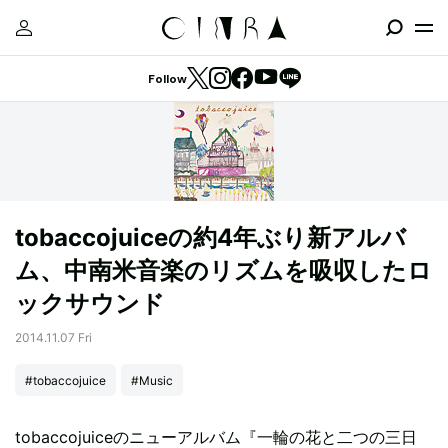
Follow
tobaccojuiceの約4年ぶり新アルバ
ム、中南米音楽のリズムを吸収したロ
ックサウンド
2014.11.07 Fri
#tobaccojuice
#Music
tobaccojuiceのニューアルバム『一輪の花と二つの三日