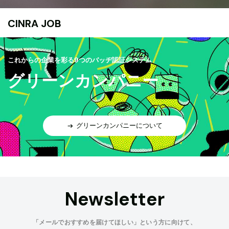
CINRA JOB
これからの企業を彩る9つのバッヂ認証システム
グリーンカンパニー
グリーンカンパニーについて
Newsletter
「メールでおすすめを届けてほしい」という方に向けて、