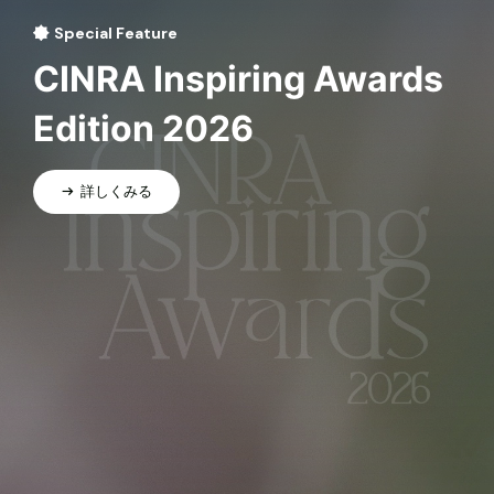
Special Feature
CINRA Inspiring Awards
Edition 2026
詳しくみる