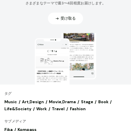
さまざまなテーマで週3〜4回程度お届けします。
受け取る
タグ
Music
Art,Design
Movie,Drama
Stage
Book
Life&Society
Work
Travel
Fashion
サブメディア
Fika
Kompass