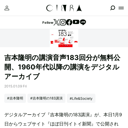
Follow
吉本隆明の講演音声183回分が無料公
開、1960年代以降の講演をデジタル
アーカイブ
2015.01.09 Fri
#吉本隆明
#吉本隆明の183講演
#Life&Society
デジタルアーカイブ『吉本隆明の183講演』が、本日1月9
日からウェブサイト『ほぼ日刊イトイ新聞』で公開され