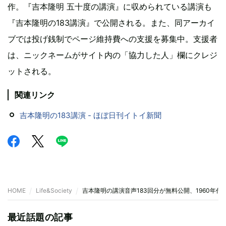
作。『吉本隆明 五十度の講演』に収められている講演も
『吉本隆明の183講演』で公開される。また、同アーカイ
ブでは投げ銭制でページ維持費への支援を募集中。支援者
は、ニックネームがサイト内の「協力した人」欄にクレジ
ットされる。
関連リンク
吉本隆明の183講演 - ほぼ日刊イトイ新聞
HOME
Life&Society
吉本隆明の講演音声183回分が無料公開、1960年
最近話題の記事