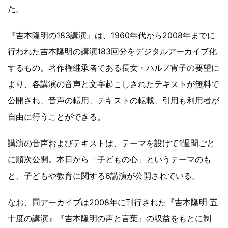
た。
『吉本隆明の183講演』は、1960年代から2008年までに
行われた吉本隆明の講演183回分をデジタルアーカイブ化
するもの。著作権継承者である長女・ハルノ宵子の要望に
より、各講演の音声と文字起こしされたテキストが無料で
公開され、音声の転用、テキストの転載、引用も利用者が
自由に行うことができる。
講演の音声およびテキストは、テーマを設けて1週間ごと
に順次公開。本日から「子どもの心」というテーマのも
と、子どもや教育に関する6講演が公開されている。
なお、同アーカイブは2008年に刊行された『吉本隆明 五
十度の講演』『吉本隆明の声と言葉』の収益をもとに制