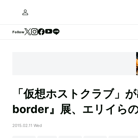
Follow
「仮想ホストクラブ」が出現
border』展、エリイら
2015.02.11 Wed