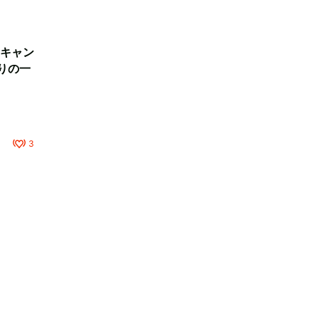
キャン
りの一
3