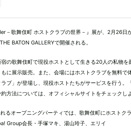
 border－歌舞伎町 ホストクラブの世界－』展が、2月26日
THE BATON GALLERYで開催される。
新宿の歌舞伎町で現役ホストとして生きる20人の私物を
ともに展示販売。また、会場にはホストクラブを無料で
クラブ」が登場し、現役ホストたちがサービスを行う。
予約方法については、オフィシャルサイトをチェックし
われるオープニングパーティでは、歌舞伎町にホストク
pa! Group会長・手塚マキ、湯山玲子、エリイ