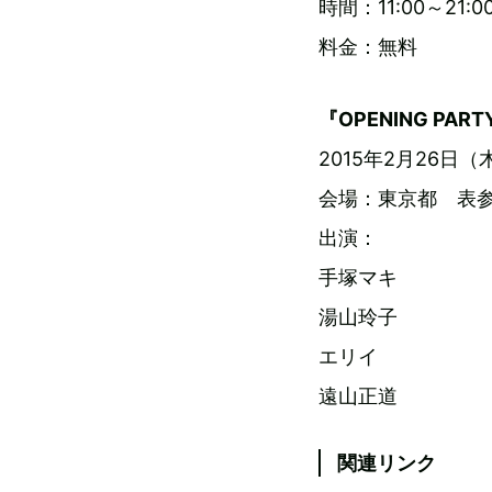
時間：11:00～21:
料金：無料
『OPENING PART
2015年2月26日（木
会場：東京都 表参道 P
出演：
手塚マキ
湯山玲子
エリイ
遠山正道
関連リンク