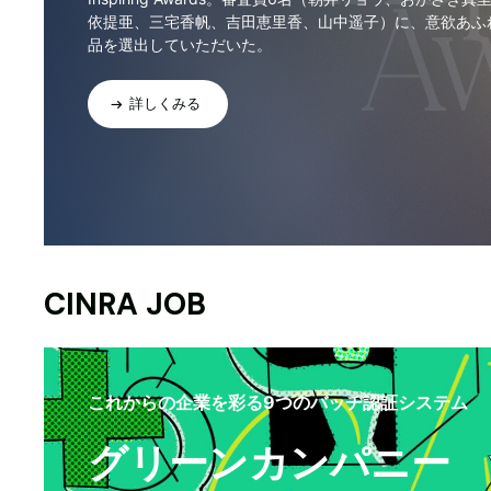
依提亜、三宅香帆、吉田恵里香、山中遥子）に、意欲あふ
品を選出していただいた。
詳しくみる
CINRA JOB
これからの企業を彩る9つのバッヂ認証システム
グリーンカンパニー