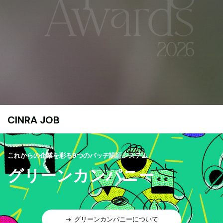
CINRA JOB
これからの企業を彩る9つのバッヂ認証システム
グリーンカンパニー
グリーンカンパニーについて