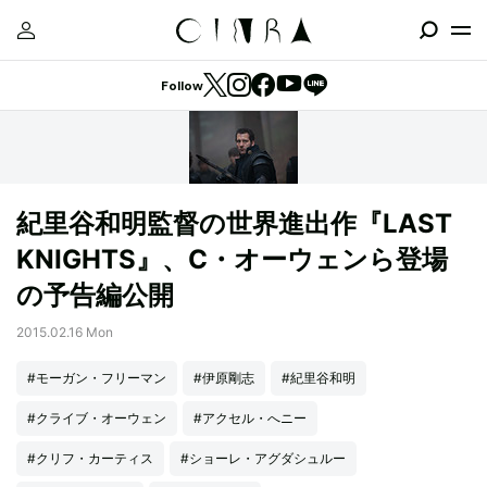
Follow
紀里谷和明監督の世界進出作『LAST
KNIGHTS』、C・オーウェンら登場
の予告編公開
2015.02.16 Mon
#モーガン・フリーマン
#伊原剛志
#紀里谷和明
#クライブ・オーウェン
#アクセル・へニー
#クリフ・カーティス
#ショーレ・アグダシュルー