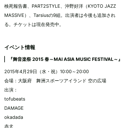
検死報告書、PART2STYLE、沖野好洋（KYOTO JAZZ
MASSIVE）、Tarsiusの9組。出演者は今後も追加され
る。チケットは現在発売中。
イベント情報
『舞音楽祭 2015 春～MAI ASIA MUSIC FESTIVAL～』
2015年4月29日（水・祝）10:00～20:00
会場：大阪府 舞洲スポーツアイランド 空の広場
出演：
tofubeats
DAMAGE
okadada
赤犬