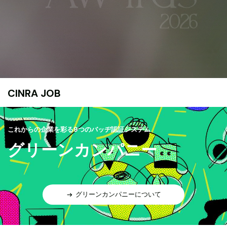
CINRA JOB
これからの企業を彩る9つのバッヂ認証システム
グリーンカンパニー
グリーンカンパニーについて