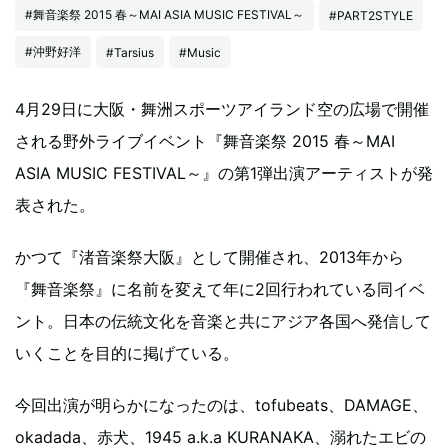
#舞音楽祭 2015 春～MAI ASIA MUSIC FESTIVAL～
#PART2STYLE
#沖野好洋
#Tarsius
#Music
4月29日に大阪・舞洲スポーツアイランド空の広場で開催
される野外ライブイベント『舞音楽祭 2015 春～MAI
ASIA MUSIC FESTIVAL～』の第1弾出演アーティストが発
表された。
かつて『渚音楽祭大阪』として開催され、2013年から
『舞音楽祭』に名前を変えて年に2回行われている同イベ
ント。日本の伝統文化を音楽と共にアジア各国へ発信して
いくことを目的に掲げている。
今回出演が明らかになったのは、tofubeats、DAMAGE、
okadada、赤犬、1945 a.k.a KURANAKA、溺れたエビの