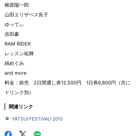
柳原陽一郎
山田エリザベス良子
ゆってぃ
吉田豪
RAM RIDER
レッスン祐輝
綿めぐみ
and more
料金：前売 2日間通し券12,500円 1日券6,800円（共に
ドリンク別）
関連リンク
YATSUI FESTIVAL! 2015