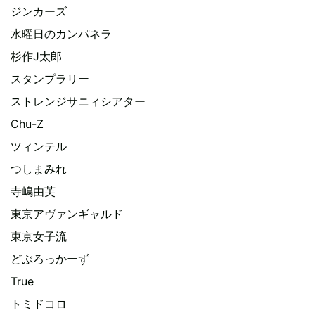
ジンカーズ
水曜日のカンパネラ
杉作J太郎
スタンプラリー
ストレンジサニィシアター
Chu-Z
ツィンテル
つしまみれ
寺嶋由芙
東京アヴァンギャルド
東京女子流
どぶろっかーず
True
トミドコロ