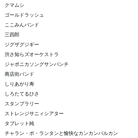
クマムシ
ゴールドラッシュ
ここみんバンド
三四郎
ジグザグジギー
渋さ知らズオーケストラ
ジャポニカソングサンバンチ
商店街バンド
しりあがり寿
しろたてるひさ
スタンプラリー
ストレンジサニィシアター
タブレット純
チャラン・ポ・ランタンと愉快なカンカンバルカン