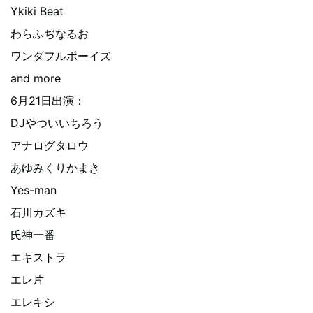
Ykiki Beat
わらふぢなるお
ワンダフルボーイズ
and more
6月21日出演：
DJやついいちろう
アナログタロウ
あゆみくりかまき
Yes-man
石川カズキ
氏神一番
エキストラ
エレ片
エレキシ