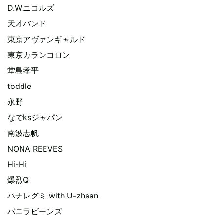
D.W.ニコルズ
天才バンド
東京アヴァンギャルド
東京カランコロン
堂島孝平
toddle
永野
なでksジャパン
南波志帆
NONA REEVES
Hi-Hi
爆烈Q
ハナレグミ with U-zhaan
バニラビーンズ