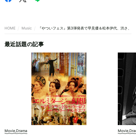
HOME
Music
『やついフェス』第3弾発表で早見優＆松本伊代、渋さ、人間
最近話題の記事
Movie,Drama
Movie,Dr