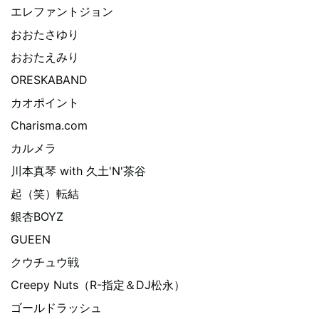
エレファントジョン
おおたさゆり
おおたえみり
ORESKABAND
カオポイント
Charisma.com
カルメラ
川本真琴 with 久土'N'茶谷
起（笑）転結
銀杏BOYZ
GUEEN
クウチュウ戦
Creepy Nuts（R-指定＆DJ松永）
ゴールドラッシュ