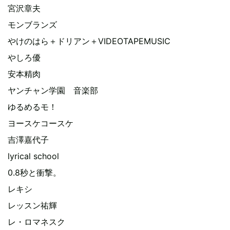
宮沢章夫
モンブランズ
やけのはら＋ドリアン＋VIDEOTAPEMUSIC
やしろ優
安本精肉
ヤンチャン学園 音楽部
ゆるめるモ！
ヨースケコースケ
吉澤嘉代子
lyrical school
0.8秒と衝撃。
レキシ
レッスン祐輝
レ・ロマネスク