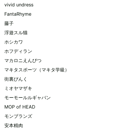
vivid undress
FantaRhyme
藤子
浮遊スル猫
ホシカワ
ホフディラン
マカロニえんぴつ
マキタスポーツ（マキタ学級）
街裏ぴんく
ミオヤマザキ
モーモールルギャバン
MOP of HEAD
モンブランズ
安本精肉