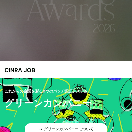
CINRA JOB
これからの企業を彩る9つのバッヂ認証システム
グリーンカンパニー
グリーンカンパニーについて