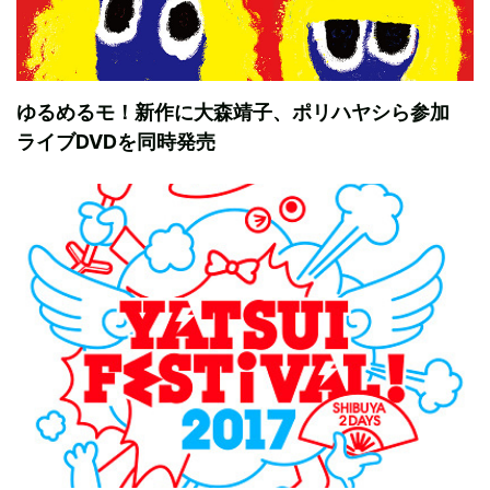
ゆるめるモ！新作に大森靖子、ポリハヤシら参加
ライブDVDを同時発売