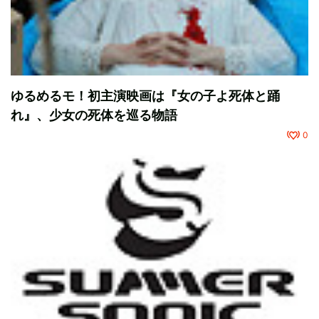
ゆるめるモ！初主演映画は『女の子よ死体と踊
れ』、少女の死体を巡る物語
0