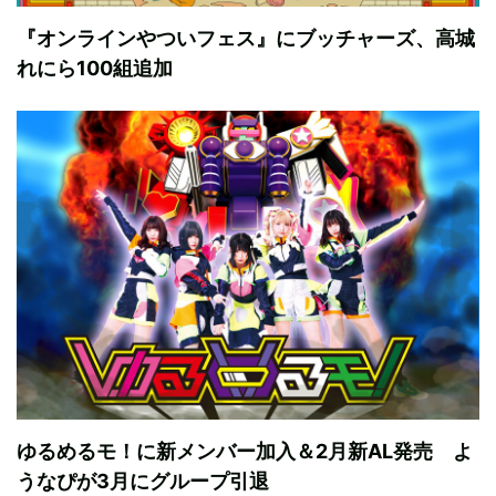
『オンラインやついフェス』にブッチャーズ、高城
れにら100組追加
ゆるめるモ！に新メンバー加入＆2月新AL発売 よ
うなぴが3月にグループ引退