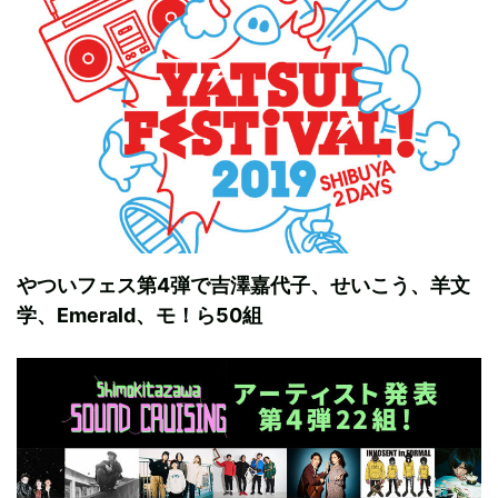
やついフェス第4弾で吉澤嘉代子、せいこう、羊文
学、Emerald、モ！ら50組