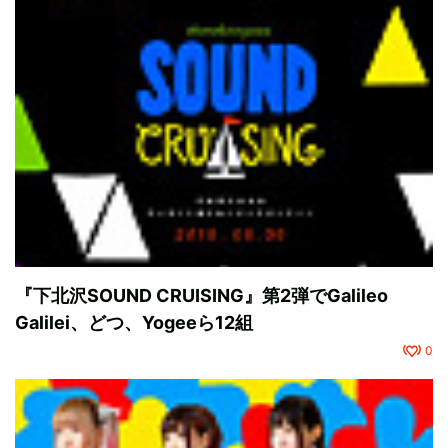
『下北沢SOUND CRUISING』第2弾でGalileo
Galilei、どつ、Yogeeら12組
0