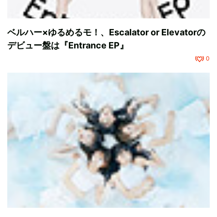
ベルハー×ゆるめるモ！、Escalator or Elevatorの
デビュー盤は『Entrance EP』
0