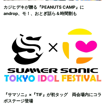
カジヒデキが贈る『PEANUTS CAMP』に
androp、モ！、おとぎ話ら＆時間割も
『サマソニ』×『TIF』が初タッグ 両会場内にコラ
ボステージ登場