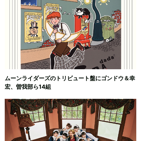
ムーンライダーズのトリビュート盤にゴンドウ＆幸
宏、曽我部ら14組