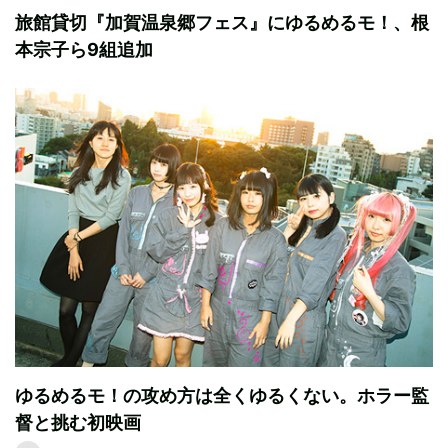
旅館貸切『加賀温泉郷フェス』にゆるめるモ！、根
本宗子ら9組追加
ゆるめるモ！の攻め方は全くゆるくない。ホラー監
督と挑む初映画