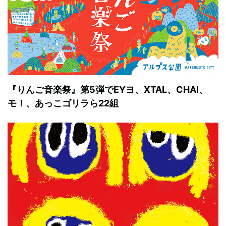
『りんご音楽祭』第5弾でEYヨ、XTAL、CHAI、
モ！、あっこゴリラら22組