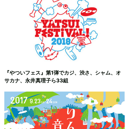
『やついフェス』第1弾でカジ、渋さ、シャム、オ
サカナ、永井真理子ら33組