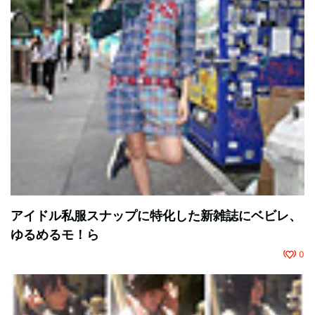
アイドル私服スナップに特化した新雑誌にベビレ、
ゆるめるモ！ら
0