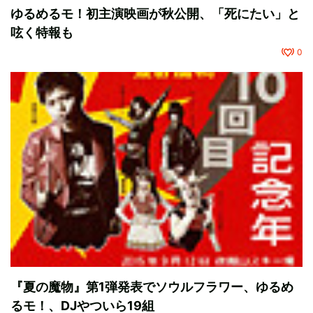
ゆるめるモ！初主演映画が秋公開、「死にたい」と
呟く特報も
0
『夏の魔物』第1弾発表でソウルフラワー、ゆるめ
るモ！、DJやついら19組