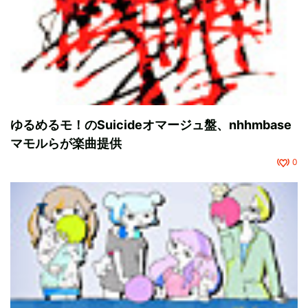
ゆるめるモ！のSuicideオマージュ盤、nhhmbase
マモルらが楽曲提供
0