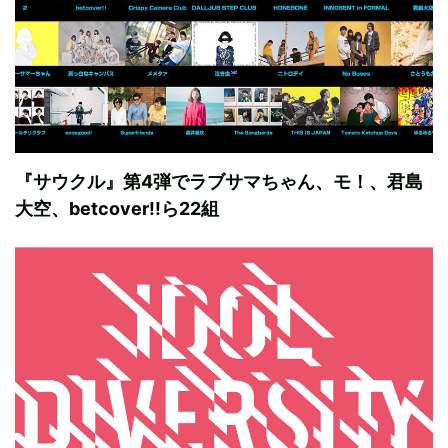
『サウクル』第4弾でラブサマちゃん、モ！、君島
大空、betcover!!ら22組