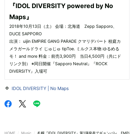
『IDOL DIVERSITY powered by No
Maps』
2018年10月13日（土） 会場：北海道 Zepp Sapporo、
DUCE SAPPORO
出演： uijin EMPiRE GANG PARADE クマリデパート 校庭カ
メラガールドライ じゅじゅ tipToe. ミルクス本物 ゆるめる
モ！ and more 料金：前売3,900円 当日4,500円（共にド
リンク別） ※同日開催『Sapporo Neutral』『ROCK
DIVERSITY』入場可
IDOL DIVERSITY | No Maps
HOME
Music
札幌『IDOL DIVERSITY』第1弾発表でギャンパレ、EMPi