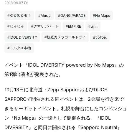
2018.09.07 Fri
#ゆるめるモ！
#Music
#GANG PARADE
#No Maps
#じゅじゅ
#クマリデパート
#EMPiRE
#uijin
#校庭カメラガールドライ
#IDOL DIVERSITY
#tipToe.
#ミルクス本物
イベント『IDOL DIVERSITY powered by No Maps』の
第1弾出演者が発表された。
10月13日に北海道・Zepp SapporoおよびDUCE
SAPPOROで開催される同イベントは、2会場を行き来で
きるサーキットイベント。札幌を舞台にしたコンベンショ
ン『No Maps』の一環として開催される。『IDOL
DIVERSITY』と同日に開催される『Sapporo Neutral』