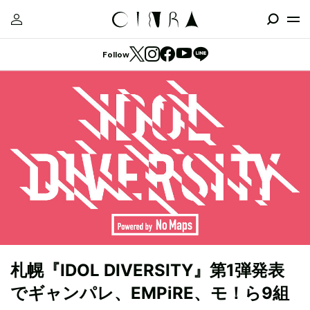
Follow
札幌『IDOL DIVERSITY』第1弾発表
でギャンパレ、EMPiRE、モ！ら9組