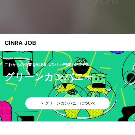
CINRA JOB
これからの企業を彩る9つのバッヂ認証システム
グリーンカンパニー
グリーンカンパニーについて