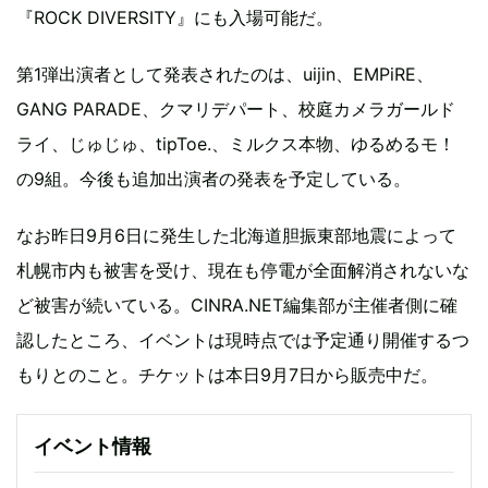
『ROCK DIVERSITY』にも入場可能だ。
第1弾出演者として発表されたのは、uijin、EMPiRE、
GANG PARADE、クマリデパート、校庭カメラガールド
ライ、じゅじゅ、tipToe.、ミルクス本物、ゆるめるモ！
の9組。今後も追加出演者の発表を予定している。
なお昨日9月6日に発生した北海道胆振東部地震によって
札幌市内も被害を受け、現在も停電が全面解消されないな
ど被害が続いている。CINRA.NET編集部が主催者側に確
認したところ、イベントは現時点では予定通り開催するつ
もりとのこと。チケットは本日9月7日から販売中だ。
イベント情報