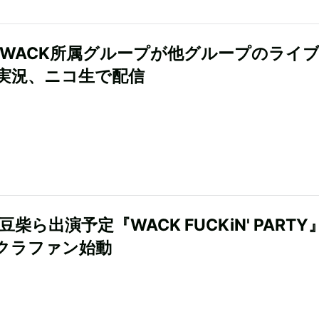
HらWACK所属グループが他グループのライ
実況、ニコ生で配信
、豆柴ら出演予定『WACK FUCKiN' PARTY
クラファン始動