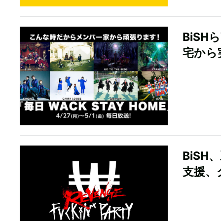
BiS
宅から
BiSH
支援、