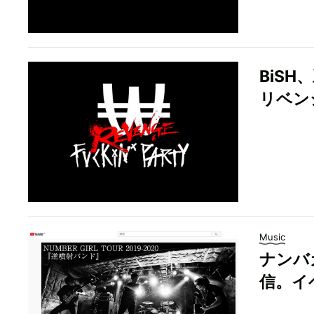
BiSH
リベン
Music
ナンバガ
信。イ