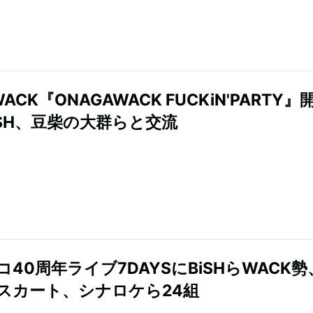
ACK『ONAGAWACK FUCKiN'PARTY』
iSH、豆柴の大群らと交流
40周年ライブ7DAYSにBiSHらWACK勢
、スカート、シナロケら24組