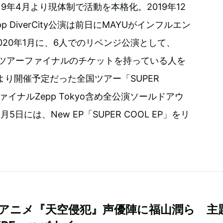
9年4月より現体制で活動を本格化。2019年12
DiverCity公演は前日にMAYUがインフルエン
020年1月に、6人でのリベンジ公演として、
E LiVEをツアーファイナルのチケットを持っている人を
より開催予定だった全国ツアー「SUPER
ーファイナルZepp Tokyo含め全公演ソールドアウ
には、New EP「SUPER COOL EP」をリ
flixアニメ『天空侵犯』声優陣に福山潤ら 主