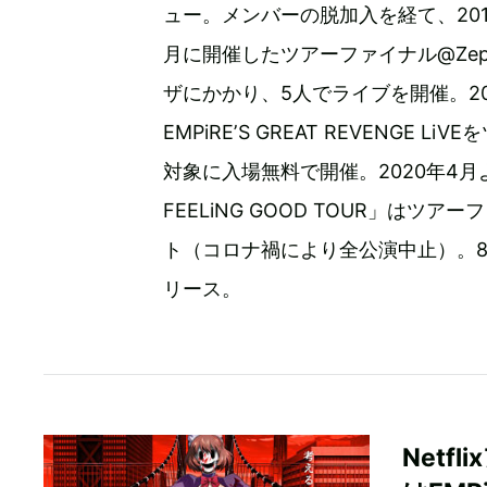
ュー。メンバーの脱加入を経て、201
月に開催したツアーファイナル@Zepp 
ザにかかり、5人でライブを開催。2
EMPiREʼS GREAT REVENG
対象に入場無料で開催。2020年4月
FEELiNG GOOD TOUR」はツア
ト（コロナ禍により全公演中止）。8月5日
リース。
Net