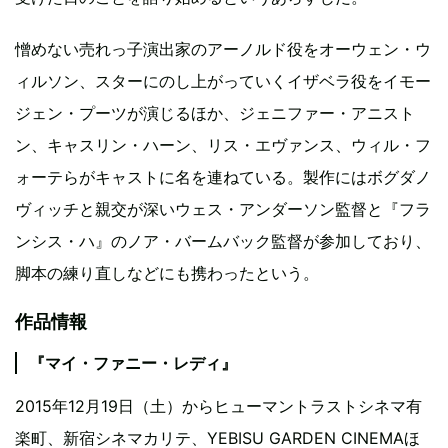
憎めない売れっ子演出家のアーノルド役をオーウェン・ウ
ィルソン、スターにのし上がっていくイザベラ役をイモー
ジェン・プーツが演じるほか、ジェニファー・アニスト
ン、キャスリン・ハーン、リス・エヴァンス、ウィル・フ
ォーテらがキャストに名を連ねている。製作にはボグダノ
ヴィッチと親交が深いウェス・アンダーソン監督と『フラ
ンシス・ハ』のノア・バームバック監督が参加しており、
脚本の練り直しなどにも携わったという。
作品情報
『マイ・ファニー・レディ』
2015年12月19日（土）からヒューマントラストシネマ有
楽町、新宿シネマカリテ、YEBISU GARDEN CINEMAほ