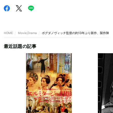
HOME
Movie,Drama
ボグダノヴィッチ監督の約13年ぶり新作、製作陣に
最近話題の記事