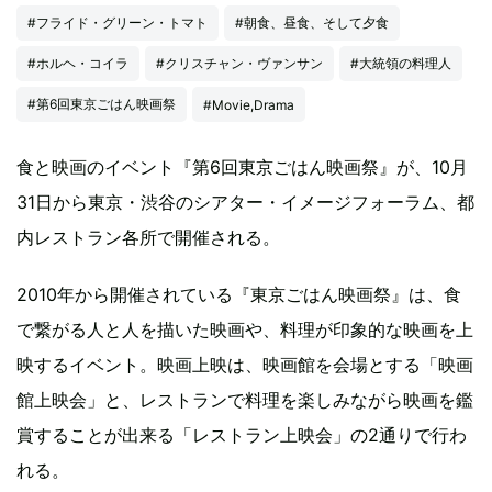
#フライド・グリーン・トマト
#朝食、昼食、そして夕食
#ホルヘ・コイラ
#クリスチャン・ヴァンサン
#大統領の料理人
#第6回東京ごはん映画祭
#Movie,Drama
食と映画のイベント『第6回東京ごはん映画祭』が、10月
31日から東京・渋谷のシアター・イメージフォーラム、都
内レストラン各所で開催される。
2010年から開催されている『東京ごはん映画祭』は、食
で繋がる人と人を描いた映画や、料理が印象的な映画を上
映するイベント。映画上映は、映画館を会場とする「映画
館上映会」と、レストランで料理を楽しみながら映画を鑑
賞することが出来る「レストラン上映会」の2通りで行わ
れる。