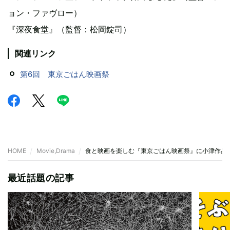
ョン・ファヴロー）
『深夜食堂』（監督：松岡錠司）
関連リンク
第6回 東京ごはん映画祭
HOME
Movie,Drama
食と映画を楽しむ『東京ごはん映画祭』に小津作品
最近話題の記事