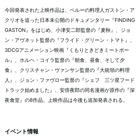
今回発表された上映作品は、ペルーの料理人ガストン・ア
クリオを追った日本未公開のドキュメンタリー『FINDING
GASTON』をはじめ、小津安二郎監督の『麦秋』、ジョ
ン・アヴネット監督の『フライド・グリーン・トマト』、
3DCGアニメーション映画『くもりときどきミートボー
ル』、ホルヘ・コイラ監督の『朝食、昼食、そして夕
食』、クリスチャン・ヴァンサン監督の『大統領の料理
人』、ジョン・ファヴロー監督の『シェフ 三ツ星フード
トラック始めました』、安倍夜郎の同名漫画が原作の『深
夜食堂』の8作品。上映作品は今後も追加発表される。
イベント情報