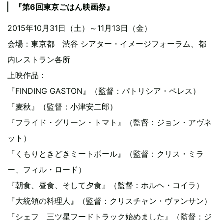
『第6回東京ごはん映画祭』
2015年10月31日（土）～11月13日（金）
会場：東京都 渋谷 シアター・イメージフォーラム、都
内レストラン各所
上映作品：
『FINDING GASTON』（監督：パトリシア・ペレス）
『麦秋』（監督：小津安二郎）
『フライド・グリーン・トマト』（監督：ジョン・アヴネ
ット）
『くもりときどきミートボール』（監督：クリス・ミラ
ー、フィル・ロード）
『朝食、昼食、そして夕食』（監督：ホルヘ・コイラ）
『大統領の料理人』（監督：クリスチャン・ヴァンサン）
『シェフ 三ツ星フードトラック始めました』（監督：ジ