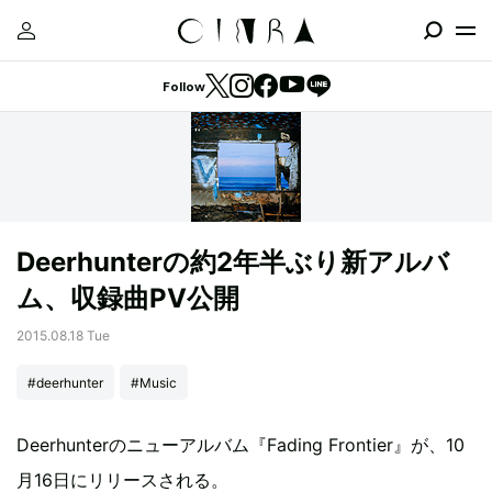
Follow
Deerhunterの約2年半ぶり新アルバ
ム、収録曲PV公開
2015.08.18 Tue
#deerhunter
#Music
Deerhunterのニューアルバム『Fading Frontier』が、10
月16日にリリースされる。