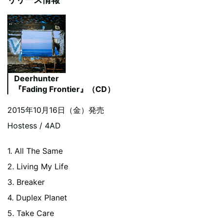
Deerhunter
『Fading Frontier』（CD）
2015年10月16日（金）発売
Hostess / 4AD
1. All The Same
2. Living My Life
3. Breaker
4. Duplex Planet
5. Take Care