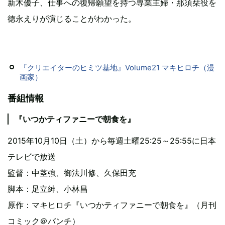
新木優子、仕事への復帰願望を持つ専業主婦・那須栞役を
徳永えりが演じることがわかった。
『クリエイターのヒミツ基地』Volume21 マキヒロチ（漫
画家）
番組情報
『いつかティファニーで朝食を』
2015年10月10日（土）から毎週土曜25:25～25:55に日本
テレビで放送
監督：中茎強、御法川修、久保田充
脚本：足立紳、小林昌
原作：マキヒロチ『いつかティファニーで朝食を』（月刊
コミック＠バンチ）