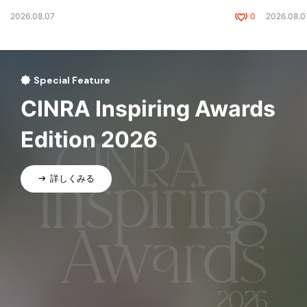
2026.08.07
0
2026.08.0
Special Feature
CINRA Inspiring Awards
Edition 2026
詳しくみる