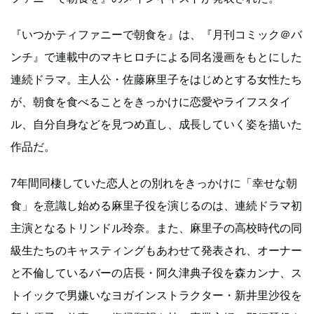
『いつかティファニーで朝食を』は、『月刊コミック＠バ
ンチ』で連載中のマキヒロチによる同名漫画をもとにした
連続ドラマ。主人公・佐藤麻里子をはじめとする女性たち
が、朝食を食べることをきっかけに恋愛やライフスタイ
ル、自分自身などを見つめ直し、成長していく姿を描いた
作品だ。
7年間同棲していた恋人との別れをきっかけに「幸せな朝
食」を意識し始める麻里子役を演じるのは、連続ドラマ初
主演となるトリンドル玲奈。また、麻里子の高校時代の同
級生たちのキャスティングもあわせて発表され、オーナー
と不倫しているバーの店長・阿久津典子役を森カンナ、ス
トイックで男嫌いなヨガインストラクター・新井里沙役を