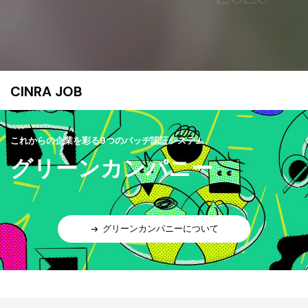
CINRA JOB
これからの企業を彩る9つのバッヂ認証システム
グリーンカンパニー
グリーンカンパニーについて