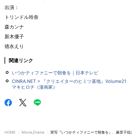
出演：
トリンドル玲奈
森カンナ
新木優子
徳永えり
関連リンク
いつかティファニーで朝食を｜日本テレビ
CINRA.NET > 『クリエイターのヒミツ基地』Volume21
マキヒロチ（漫画家）
HOME
Movie,Drama
実写『いつかティファニーで朝食を』、麻里子役は