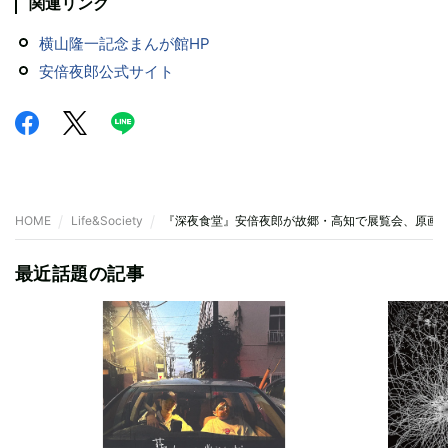
関連リンク
横山隆一記念まんが館HP
安倍夜郎公式サイト
HOME
Life&Society
『深夜食堂』安倍夜郎が故郷・高知で展覧会、原画
最近話題の記事