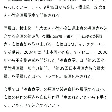
らっしゃい～」』が、9月19日から高知・横山隆一記念ま
んが館企画展示室で開催される。
同展は、横山隆一記念まんが館が高知県出身の漫画家を紹
介する企画の第6弾。今回は高知・四万十市出身の漫画
家・安倍夜郎を取り上げる。安倍はCMディレクターとし
て活動後、2004年に『山本耳かき店』でデビュー。2006
年から不定期連載を開始した『深夜食堂』は『第55回小
学館漫画賞一般向け部門』『第39回日本漫画家協会賞大
賞』を受賞したほか、ドラマ化、映画化もされた。
会場では『深夜食堂』の原画や関連資料を展示するほか、
安倍の創作の原点を自伝的作品『生まれたときから下手く
そ』とあわせて紹介するという。