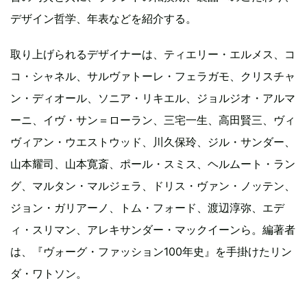
デザイン哲学、年表などを紹介する。
取り上げられるデザイナーは、ティエリー・エルメス、コ
コ・シャネル、サルヴァトーレ・フェラガモ、クリスチャ
ン・ディオール、ソニア・リキエル、ジョルジオ・アルマ
ーニ、イヴ・サン＝ローラン、三宅一生、高田賢三、ヴィ
ヴィアン・ウエストウッド、川久保玲、ジル・サンダー、
山本耀司、山本寛斎、ポール・スミス、ヘルムート・ラン
グ、マルタン・マルジェラ、ドリス・ヴァン・ノッテン、
ジョン・ガリアーノ、トム・フォード、渡辺淳弥、エデ
ィ・スリマン、アレキサンダー・マックイーンら。編著者
は、『ヴォーグ・ファッション100年史』を手掛けたリン
ダ・ワトソン。