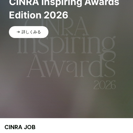
CINRA Inspiring Awards
Edition 2026
詳しくみる
CINRA JOB