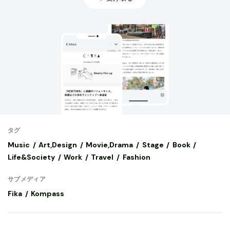
タグ
Music
Art,Design
Movie,Drama
Stage
Book
Life&Society
Work
Travel
Fashion
サブメディア
Fika
Kompass