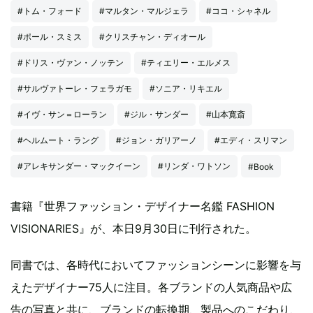
#トム・フォード
#マルタン・マルジェラ
#ココ・シャネル
#ポール・スミス
#クリスチャン・ディオール
#ドリス・ヴァン・ノッテン
#ティエリー・エルメス
#サルヴァトーレ・フェラガモ
#ソニア・リキエル
#イヴ・サン＝ローラン
#ジル・サンダー
#山本寛斎
#ヘルムート・ラング
#ジョン・ガリアーノ
#エディ・スリマン
#アレキサンダー・マックイーン
#リンダ・ワトソン
#Book
書籍『世界ファッション・デザイナー名鑑 FASHION
VISIONARIES』が、本日9月30日に刊行された。
同書では、各時代においてファッションシーンに影響を与
えたデザイナー75人に注目。各ブランドの人気商品や広
告の写真と共に、ブランドの転換期、製品へのこだわり、