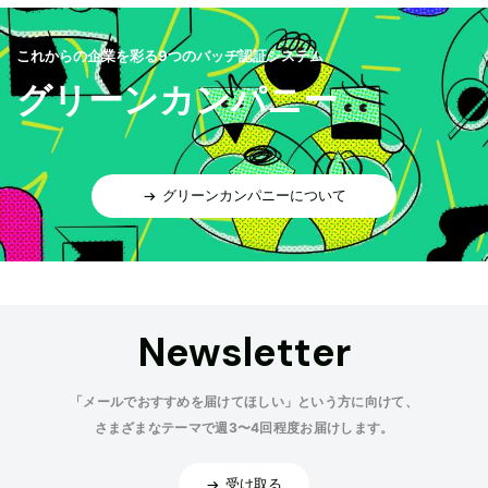
これからの企業を彩る9つのバッヂ認証システム
グリーンカンパニー
グリーンカンパニーについて
Newsletter
「メールでおすすめを届けてほしい」という方に向けて、
さまざまなテーマで週3〜4回程度お届けします。
受け取る