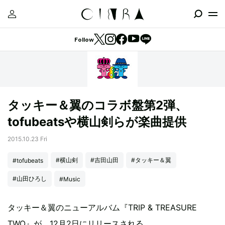
Follow
タッキー＆翼のコラボ盤第2弾、
tofubeatsや横山剣らが楽曲提供
2015.10.23 Fri
#横山剣
#吉田山田
#タッキー＆翼
#tofubeats
#山田ひろし
#Music
タッキー＆翼のニューアルバム『TRIP & TREASURE
TWO』が、12月2日にリリースされる。