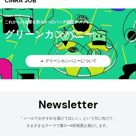
CINRA JOB
これからの企業を彩る9つのバッヂ認証システム
グリーンカンパニー
グリーンカンパニーについて
Newsletter
「メールでおすすめを届けてほしい」という方に向けて、
さまざまなテーマで週3〜4回程度お届けします。