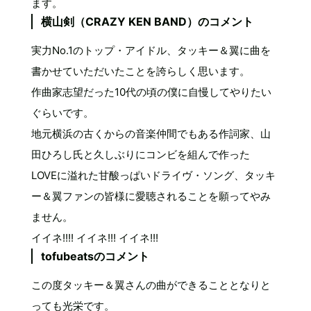
ます。
横山剣（CRAZY KEN BAND）のコメント
実力No.1のトップ・アイドル、タッキー＆翼に曲を
書かせていただいたことを誇らしく思います。
作曲家志望だった10代の頃の僕に自慢してやりたい
ぐらいです。
地元横浜の古くからの音楽仲間でもある作詞家、山
田ひろし氏と久しぶりにコンビを組んで作った
LOVEに溢れた甘酸っぱいドライヴ・ソング、タッキ
ー＆翼ファンの皆様に愛聴されることを願ってやみ
ません。
イイネ!!!! イイネ!!! イイネ!!!
tofubeatsのコメント
この度タッキー＆翼さんの曲ができることとなりと
っても光栄です。