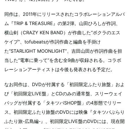
同作は、2011年にリリースされたコラボレーションアルバ
ム『TRIP & TREASURE』の第2弾。山田ひろしが作詞、
横山剣（CRAZY KEN BAND）が作曲した“ボクラのエス
ケイプ”、tofubeatsが作詞作曲と編曲を手掛け
た“STARLIGHT MOONLIGHT”、吉田山田が作詞作曲を担
当した“電車に乗って”を含む全9曲が収録される。コラボ
レーションアーティストは今後も発表される予定だ。
なお同作は、DVDが付属する「初回限定ふたり旅盤」およ
び「初回限定LIVE盤」とCDのみの通常盤、スリーウェイ
バッグが付属する「タキツバSHOP盤」の4形態でリリー
ス。初回限定ふたり旅盤のDVDには映像『タキツバぶらり
ふたり旅-広島編-』、初回限定LIVE盤のDVDには、現在開