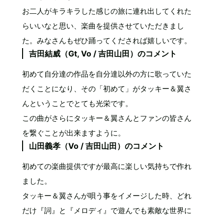
お二人がキラキラした感じの旅に連れ出してくれた
らいいなと思い、楽曲を提供させていただきまし
た。みなさんもぜひ踊ってくだされば嬉しいです。
吉田結威（Gt, Vo / 吉田山田）のコメント
初めて自分達の作品を自分達以外の方に歌っていた
だくことになり、その「初めて」がタッキー＆翼さ
んということでとても光栄です。
この曲がさらにタッキー＆翼さんとファンの皆さん
を繋ぐことが出来ますように。
山田義孝（Vo / 吉田山田）のコメント
初めての楽曲提供ですが最高に楽しい気持ちで作れ
ました。
タッキー＆翼さんが唄う事をイメージした時、どれ
だけ『詞』と『メロディ』で遊んでも素敵な世界に