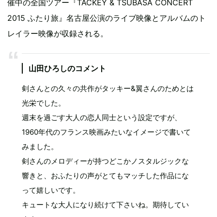
催中の全国ツアー『TACKEY & TSUBASA CONCERT
2015 ふたり旅』名古屋公演のライブ映像とアルバムのト
レイラー映像が収録される。
山田ひろしのコメント
剣さんとの久々の共作がタッキー&翼さんのためとは
光栄でした。
週末を過ごす大人の恋人同士という設定ですが、
1960年代のフランス映画みたいなイメージで書いて
みました。
剣さんのメロディーが持つどこかノスタルジックな
響きと、おふたりの声がとてもマッチした作品にな
って嬉しいです。
キュートな大人になり続けて下さいね。期待してい