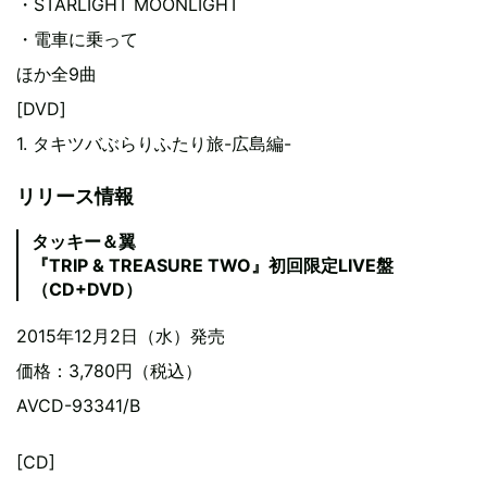
・STARLIGHT MOONLIGHT
・電車に乗って
ほか全9曲
[DVD]
1. タキツバぶらりふたり旅-広島編-
リリース情報
タッキー＆翼
『TRIP & TREASURE TWO』初回限定LIVE盤
（CD+DVD）
2015年12月2日（水）発売
価格：3,780円（税込）
AVCD-93341/B
[CD]