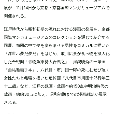
展が、11月14日から京都・京都国際マンガミュージアムで
開催される。
江戸時代から昭和初期の流れにおける漫画の発展を、京都
国際マンガミュージアムのコレクションを通じて紹介する
同展。布団の中で夢を膨らませる男性をコミカルに描いた
『浮世ハ夢だ夢だ』をはじめ、歌川広景が食べ物を擬人化
した合戦図『青物魚軍勢大合戦之』、河鍋暁斎の一筆画
『曲結雅画手本』、八代目・市川団十郎の死にむせび泣く
女性たちと雌猫を描いた追悼画『八代目市川団十郎行年三
十二歳』など、江戸の戯画・戯画本約150点や明治時代の
戯画・錦絵30点に加え、昭和初期までの漫画雑誌が展示
される。