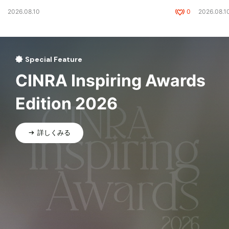
2026.08.10
0
2026.08.1
Special Feature
CINRA Inspiring Awards
Edition 2026
詳しくみる