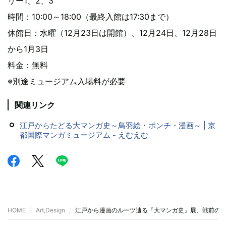
リー1、2、3
時間：10:00～18:00（最終入館は17:30まで）
休館日：水曜（12月23日は開館）、12月24日、12月28日
から1月3日
料金：無料
※別途ミュージアム入場料が必要
関連リンク
江戸からたどる大マンガ史～鳥羽絵・ポンチ・漫画～ | 京
都国際マンガミュージアム - えむえむ
HOME
Art,Design
江戸から漫画のルーツ辿る『大マンガ史』展、戦前の