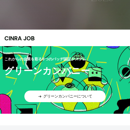
CINRA JOB
これからの企業を彩る9つのバッヂ認証システム
グリーンカンパニー
グリーンカンパニーについて