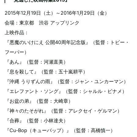
2015年12月19日（土）～2016年1月29日（金）
会場：東京都 渋谷 アップリンク
上映作品：
『悪魔のいけにえ 公開40周年記念版』（監督：トビー・
フーパー）
『あん』（監督：河瀬直美）
『息を殺して』（監督：五十嵐耕平）
『沖縄 うりずんの雨』（監督：ジャン・ユンカーマン）
『エレファント・ソング』（監督：シャルル・ビナメ）
『お盆の弟』（監督：大崎章）
『神々のたそがれ』（監督：アレクセイ・ゲルマン）
『合葬』（監督：小林達夫）
『Cu-Bop（キューバップ）』（監督：高橋慎一）