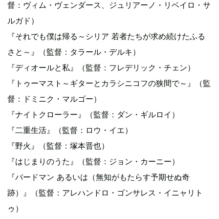
督：ヴィム・ヴェンダース、ジュリアーノ・リベイロ・サ
ルガド）
『それでも僕は帰る～シリア 若者たちが求め続けたふる
さと～』（監督：タラール・デルキ）
『ディオールと私』（監督：フレデリック・チェン）
『トゥーマスト～ギターとカラシニコフの狭間で～』（監
督：ドミニク・マルゴー）
『ナイトクローラー』（監督：ダン・ギルロイ）
『二重生活』（監督：ロウ・イエ）
『野火』（監督：塚本晋也）
『はじまりのうた』（監督：ジョン・カーニー）
『バードマン あるいは（無知がもたらす予期せぬ奇
跡）』（監督：アレハンドロ・ゴンサレス・イニャリト
ゥ）