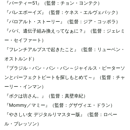
『パーティー51』（監督：チョン・ヨンテク）
『バレエボーイズ』（監督：ケネス・エルヴェバック）
『パロアルト・ストーリー』（監督：ジア・コッポラ）
『パパ、遺伝子組み換えってなぁに？』（監督：ジェレミ
ー・セイファート）
『フレンチアルプスで起きたこと』（監督：リューベン・
オストルンド）
『ブラジル・バン・バン・バン～ジャイルス・ピーターソ
ンとパーフェクトビートを探しもとめて～』（監督：チャ
ーリー・インマン）
『ボクは坊さん。』（監督：真壁幸紀）
『Mommy／マミー』（監督：グザヴィエ・ドラン）
『やさしい女 デジタルリマスター版』（監督：ロベー
ル・ブレッソン）