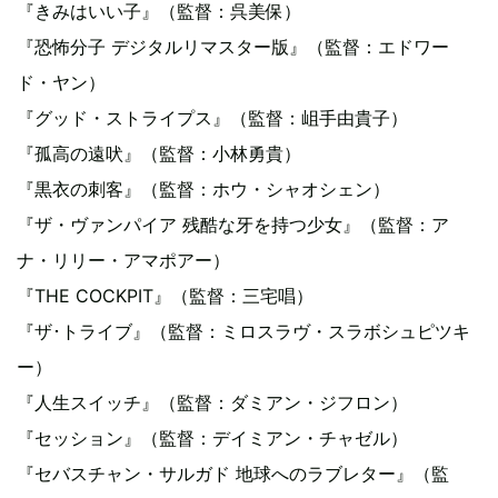
『きみはいい子』（監督：呉美保）
『恐怖分子 デジタルリマスター版』（監督：エドワー
ド・ヤン）
『グッド・ストライプス』（監督：岨手由貴子）
『孤高の遠吠』（監督：小林勇貴）
『黒衣の刺客』（監督：ホウ・シャオシェン）
『ザ・ヴァンパイア 残酷な牙を持つ少女』（監督：ア
ナ・リリー・アマポアー）
『THE COCKPIT』（監督：三宅唱）
『ザ･トライブ』（監督：ミロスラヴ・スラボシュピツキ
ー）
『人生スイッチ』（監督：ダミアン・ジフロン）
『セッション』（監督：デイミアン・チャゼル）
『セバスチャン・サルガド 地球へのラブレター』（監