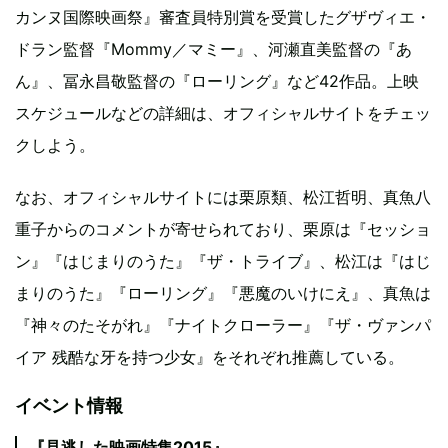
カンヌ国際映画祭』審査員特別賞を受賞したグザヴィエ・
ドラン監督『Mommy／マミー』、河瀬直美監督の『あ
ん』、冨永昌敬監督の『ローリング』など42作品。上映
スケジュールなどの詳細は、オフィシャルサイトをチェッ
クしよう。
なお、オフィシャルサイトには栗原類、松江哲明、真魚八
重子からのコメントが寄せられており、栗原は『セッショ
ン』『はじまりのうた』『ザ・トライブ』、松江は『はじ
まりのうた』『ローリング』『悪魔のいけにえ』、真魚は
『神々のたそがれ』『ナイトクローラー』『ザ・ヴァンパ
イア 残酷な牙を持つ少女』をそれぞれ推薦している。
イベント情報
『見逃した映画特集2015』