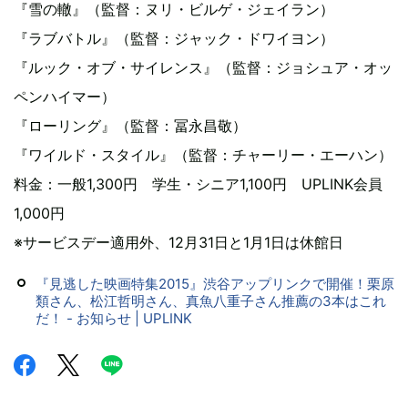
『雪の轍』（監督：ヌリ・ビルゲ・ジェイラン）
『ラブバトル』（監督：ジャック・ドワイヨン）
『ルック・オブ・サイレンス』（監督：ジョシュア・オッ
ペンハイマー）
『ローリング』（監督：冨永昌敬）
『ワイルド・スタイル』（監督：チャーリー・エーハン）
料金：一般1,300円 学生・シニア1,100円 UPLINK会員
1,000円
※サービスデー適用外、12月31日と1月1日は休館日
『見逃した映画特集2015』渋谷アップリンクで開催！栗原
類さん、松江哲明さん、真魚八重子さん推薦の3本はこれ
だ！ - お知らせ | UPLINK