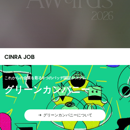
CINRA JOB
これからの企業を彩る9つのバッヂ認証システム
グリーンカンパニー
グリーンカンパニーについて