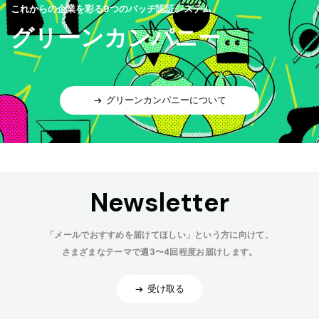
これからの企業を彩る9つのバッヂ認証システム
グリーンカンパニー
グリーンカンパニーについて
Newsletter
「メールでおすすめを届けてほしい」という方に向けて、
さまざまなテーマで週3〜4回程度お届けします。
受け取る