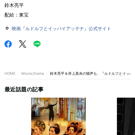
鈴木亮平
配給：東宝
映画『ルドルフとイッパイアッテナ』公式サイト
HOME
Movie,Drama
鈴木亮平＆井上真央の猫声も、『ルドルフとイッパ
最近話題の記事