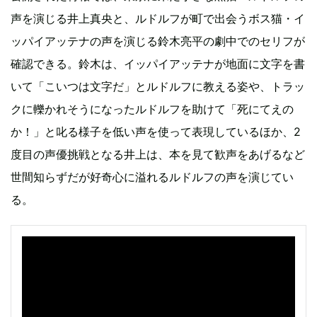
声を演じる井上真央と、ルドルフが町で出会うボス猫・イ
ッパイアッテナの声を演じる鈴木亮平の劇中でのセリフが
確認できる。鈴木は、イッパイアッテナが地面に文字を書
いて「こいつは文字だ」とルドルフに教える姿や、トラッ
クに轢かれそうになったルドルフを助けて「死にてえの
か！」と叱る様子を低い声を使って表現しているほか、2
度目の声優挑戦となる井上は、本を見て歓声をあげるなど
世間知らずだが好奇心に溢れるルドルフの声を演じてい
る。