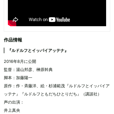
作品情報
『ルドルフとイッパイアッテナ』
2016年8月に公開
監督：湯山邦彦、榊原幹典
脚本：加藤陽一
原作：作・斉藤洋、絵・杉浦範茂『ルドルフとイッパイア
ッテナ』『ルドルフともだちひとりだち』（講談社）
声の出演：
井上真央