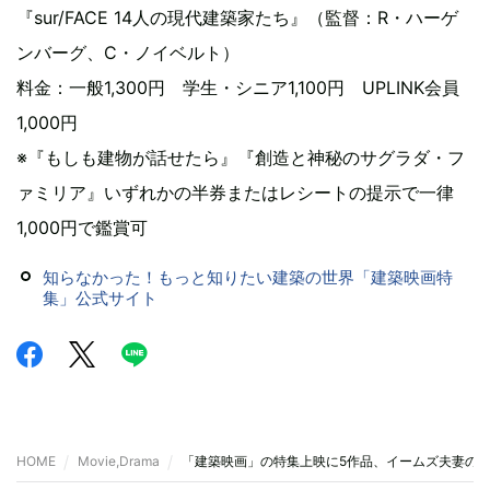
『sur/FACE 14人の現代建築家たち』（監督：R・ハーゲ
ンバーグ、C・ノイベルト）
料金：一般1,300円 学生・シニア1,100円 UPLINK会員
1,000円
※『もしも建物が話せたら』『創造と神秘のサグラダ・フ
ァミリア』いずれかの半券またはレシートの提示で一律
1,000円で鑑賞可
知らなかった！もっと知りたい建築の世界「建築映画特
集」公式サイト
HOME
Movie,Drama
「建築映画」の特集上映に5作品、イームズ夫妻の