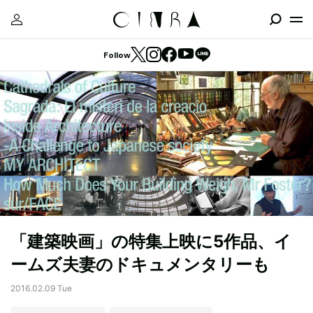
Follow
「建築映画」の特集上映に5作品、イ
ームズ夫妻のドキュメンタリーも
2016.02.09 Tue