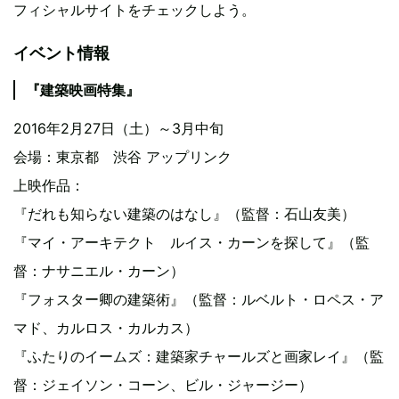
フィシャルサイトをチェックしよう。
イベント情報
『建築映画特集』
2016年2月27日（土）～3月中旬
会場：東京都 渋谷 アップリンク
上映作品：
『だれも知らない建築のはなし』（監督：石山友美）
『マイ・アーキテクト ルイス・カーンを探して』（監
督：ナサニエル・カーン）
『フォスター卿の建築術』（監督：ルベルト・ロペス・ア
マド、カルロス・カルカス）
『ふたりのイームズ：建築家チャールズと画家レイ』（監
督：ジェイソン・コーン、ビル・ジャージー）