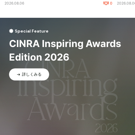
2026.08.06
0
2026.08.0
Special Feature
CINRA Inspiring Awards
Edition 2026
詳しくみる