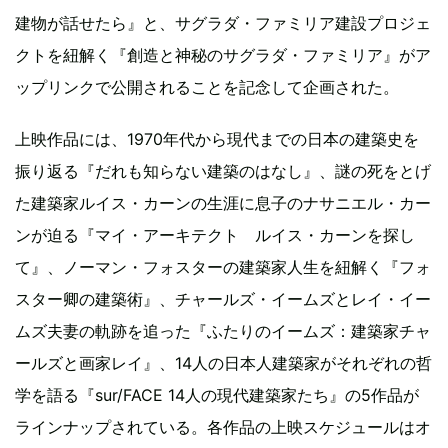
建物が話せたら』と、サグラダ・ファミリア建設プロジェ
クトを紐解く『創造と神秘のサグラダ・ファミリア』がア
ップリンクで公開されることを記念して企画された。
上映作品には、1970年代から現代までの日本の建築史を
振り返る『だれも知らない建築のはなし』、謎の死をとげ
た建築家ルイス・カーンの生涯に息子のナサニエル・カー
ンが迫る『マイ・アーキテクト ルイス・カーンを探し
て』、ノーマン・フォスターの建築家人生を紐解く『フォ
スター卿の建築術』、チャールズ・イームズとレイ・イー
ムズ夫妻の軌跡を追った『ふたりのイームズ：建築家チャ
ールズと画家レイ』、14人の日本人建築家がそれぞれの哲
学を語る『sur/FACE 14人の現代建築家たち』の5作品が
ラインナップされている。各作品の上映スケジュールはオ