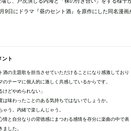
登場し、戸次演じる内海と「裸の付き合い」をする様子
4月9日にドラマ『昼のセント酒』を原作にした同名漫画
メント
ト酒の主題歌を担当させていただけることになり感激しており
マのテーマに個人的に激しく共感しているからです。
るけどやめられない」
度は味わったことのある気持ちではないでしょうか。
ちゃう。内緒で楽しんじゃう。
心情と自分なりの背徳感にまつわる感情を存分に楽曲の中で表
きました。