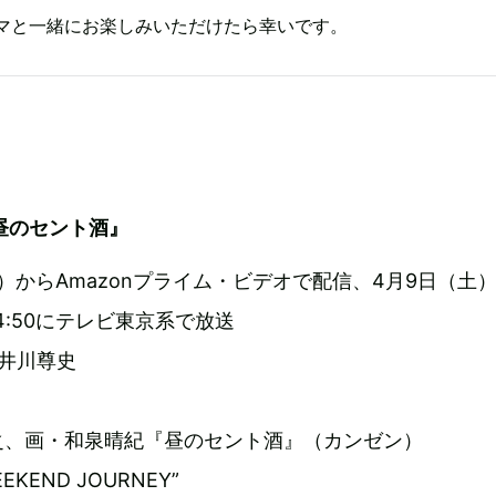
マと一緒にお楽しみいただけたら幸いです。
昼のセント酒』
土）からAmazonプライム・ビデオで配信、4月9日（土
24:50にテレビ東京系で放送
o、井川尊史
之、画・和泉晴紀『昼のセント酒』（カンゼン）
KEND JOURNEY”