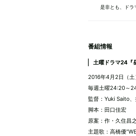
是非とも、ドラ
番組情報
土曜ドラマ24『
2016年4月2日（
毎週土曜24:20～
監督：Yuki Sait
脚本：田口佳宏
原案：作・久住昌
主題歌：高橋優“WEE