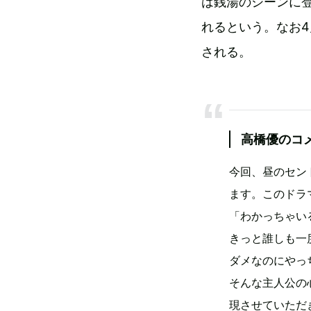
は銭湯のシーンに
れるという。なお
される。
高橋優のコ
今回、昼のセン
ます。このドラ
「わかっちゃい
きっと誰しも一
ダメなのにやっ
そんな主人公の
現させていただ