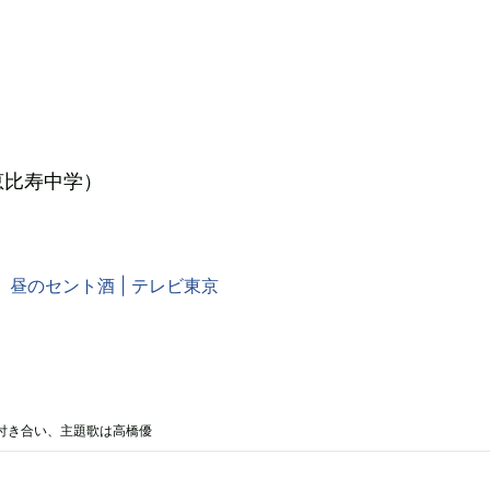
恵比寿中学）
】昼のセント酒 | テレビ東京
付き合い、主題歌は高橋優