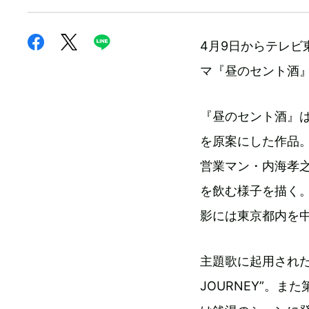
4月9日からテレビ
マ『昼のセント酒
『昼のセント酒』
を原案にした作品
営業マン・内海孝
を飲む様子を描く
影には東京都内を
主題歌に起用された
JOURNEY”。