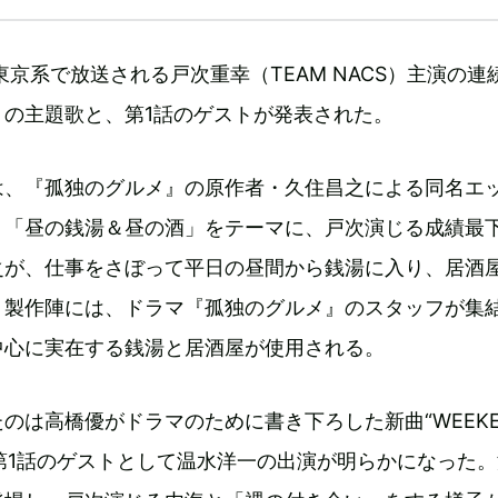
東京系で放送される戸次重幸（TEAM NACS）主演の連
』の主題歌と、第1話のゲストが発表された。
は、『孤独のグルメ』の原作者・久住昌之による同名エ
。「昼の銭湯＆昼の酒」をテーマに、戸次演じる成績最
之が、仕事をさぼって平日の昼間から銭湯に入り、居酒
。製作陣には、ドラマ『孤独のグルメ』のスタッフが集
中心に実在する銭湯と居酒屋が使用される。
のは高橋優がドラマのために書き下ろした新曲“WEEKE
また第1話のゲストとして温水洋一の出演が明らかになった