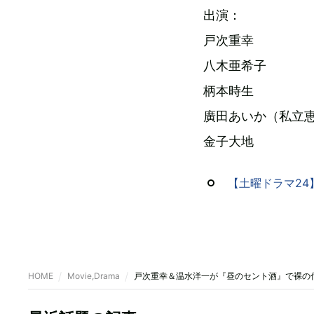
出演：
戸次重幸
八木亜希子
柄本時生
廣田あいか（私立
金子大地
【土曜ドラマ24
HOME
Movie,Drama
戸次重幸＆温水洋一が『昼のセント酒』で裸の