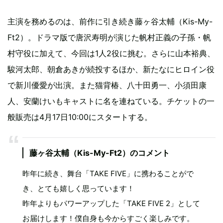
主演を務めるのは、前作に引き続き藤ヶ谷太輔（Kis-My-
Ft2）。ドラマ版で唐沢寿明が演じた帆村正義の子孫・帆
村守役に加えて、今回は1人2役に挑む。さらに山本裕典、
駿河太郎、朝倉あきが続投するほか、新たなにヒロイン役
で新川優愛が出演。また猫背椿、八十田勇一、小須田康
人、安蘭けいもキャストに名を連ねている。チケットの一
般販売は4月17日10:00にスタートする。
藤ヶ谷太輔（Kis-My-Ft2）のコメント
昨年に続き、舞台「TAKE FIVE」に携わることがで
き、とても嬉しく思っています！
昨年よりもパワーアップした「TAKE FIVE 2」として
お届けします！僕自身も今からすごく楽しみです。