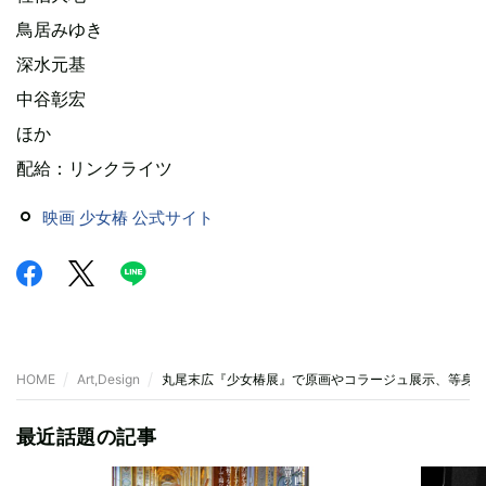
鳥居みゆき
深水元基
中谷彰宏
ほか
配給：リンクライツ
映画 少女椿 公式サイト
HOME
Art,Design
丸尾末広『少女椿展』で原画やコラージュ展示、等身
最近話題の記事