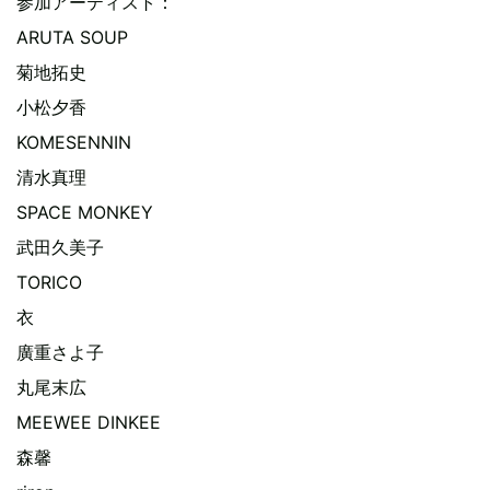
参加アーティスト：
ARUTA SOUP
菊地拓史
小松夕香
KOMESENNIN
清水真理
SPACE MONKEY
武田久美子
TORICO
衣
廣重さよ子
丸尾末広
MEEWEE DINKEE
森馨