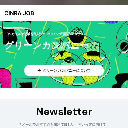
CINRA JOB
これからの企業を彩る9つのバッヂ認証システム
グリーンカンパニー
グリーンカンパニーについて
Newsletter
「メールでおすすめを届けてほしい」という方に向けて、