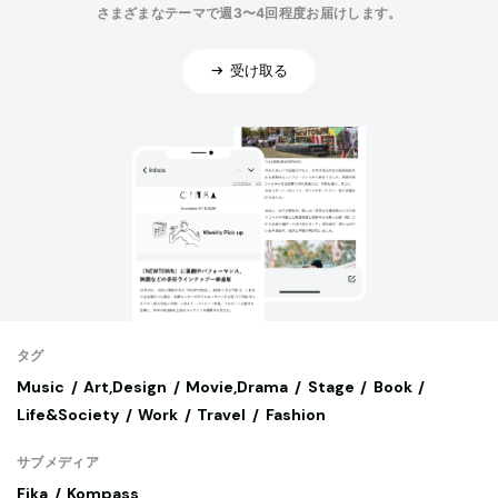
さまざまなテーマで週3〜4回程度お届けします。
受け取る
タグ
Music
Art,Design
Movie,Drama
Stage
Book
Life&Society
Work
Travel
Fashion
サブメディア
Fika
Kompass