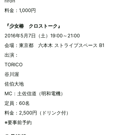
riron
料金：1,000円
『少女椿 クロストーク』
2016年5月7日（土）19:00～21:00
会場：東京都 六本木 ストライプスペース B1
出演：
TORICO
谷川渥
佐伯大地
MC：土佐信道（明和電機）
定員：60名
料金：2,500円（ドリンク付）
※要事前予約