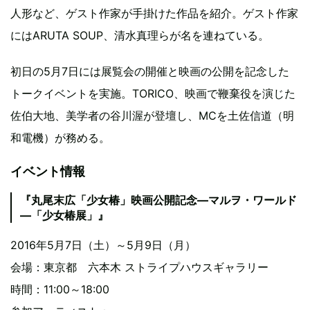
人形など、ゲスト作家が手掛けた作品を紹介。ゲスト作家
にはARUTA SOUP、清水真理らが名を連ねている。
初日の5月7日には展覧会の開催と映画の公開を記念した
トークイベントを実施。TORICO、映画で鞭棄役を演じた
佐伯大地、美学者の谷川渥が登壇し、MCを土佐信道（明
和電機）が務める。
イベント情報
『丸尾末広「少女椿」映画公開記念―マルヲ・ワールド
―「少女椿展」』
2016年5月7日（土）～5月9日（月）
会場：東京都 六本木 ストライプハウスギャラリー
時間：11:00～18:00