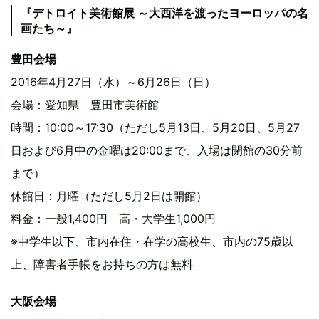
『デトロイト美術館展 ～大西洋を渡ったヨーロッパの名
画たち～』
豊田会場
2016年4月27日（水）～6月26日（日）
会場：愛知県 豊田市美術館
時間：10:00～17:30（ただし5月13日、5月20日、5月27
日および6月中の金曜は20:00まで、入場は閉館の30分前
まで）
休館日：月曜（ただし5月2日は開館）
料金：一般1,400円 高・大学生1,000円
※中学生以下、市内在住・在学の高校生、市内の75歳以
上、障害者手帳をお持ちの方は無料
大阪会場