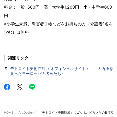
料金：一般1,600円 高・大学生1,200円 小・中学生600
円
※小学生未満、障害者手帳などをお持ちの方（介護者1名を
含む）は無料
関連リンク
デトロイト美術館展 ＜オフィシャルサイト＞ ～大西洋を
渡ったヨーロッパの名画たち～
HOME
Art,Design
『デトロイト美術館展』にゴッホ、ピカソらの日本初公