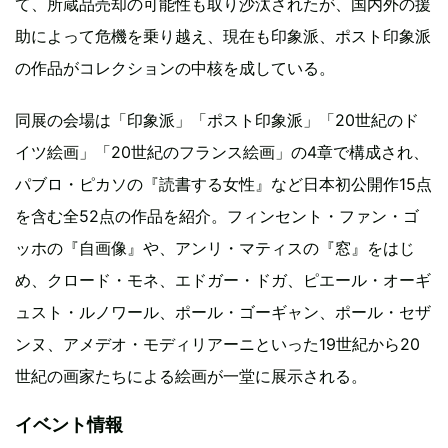
て、所蔵品売却の可能性も取り沙汰されたが、国内外の援
助によって危機を乗り越え、現在も印象派、ポスト印象派
の作品がコレクションの中核を成している。
同展の会場は「印象派」「ポスト印象派」「20世紀のド
イツ絵画」「20世紀のフランス絵画」の4章で構成され、
パブロ・ピカソの『読書する女性』など日本初公開作15点
を含む全52点の作品を紹介。フィンセント・ファン・ゴ
ッホの『自画像』や、アンリ・マティスの『窓』をはじ
め、クロード・モネ、エドガー・ドガ、ピエール・オーギ
ュスト・ルノワール、ポール・ゴーギャン、ポール・セザ
ンヌ、アメデオ・モディリアーニといった19世紀から20
世紀の画家たちによる絵画が一堂に展示される。
イベント情報