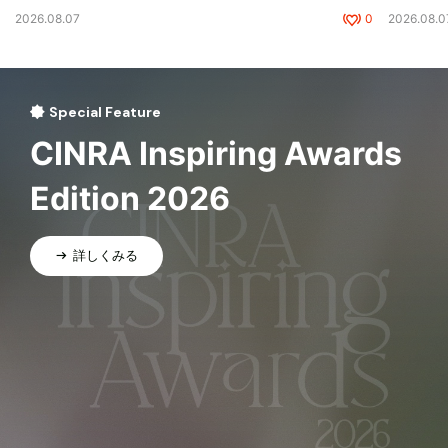
2026.08.07
0
2026.08.0
Special Feature
CINRA Inspiring Awards
Edition 2026
詳しくみる