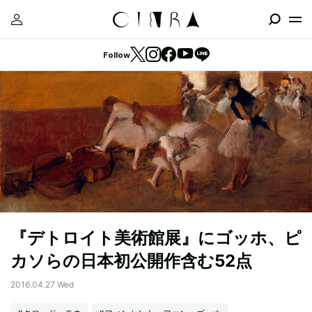
Follow
『デトロイト美術館展』にゴッホ、ピ
カソらの日本初公開作含む52点
2016.04.27 Wed