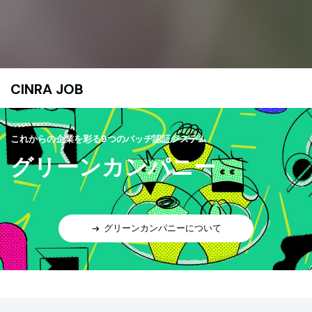
CINRA JOB
これからの企業を彩る9つのバッヂ認証システム
グリーンカンパニー
グリーンカンパニーについて