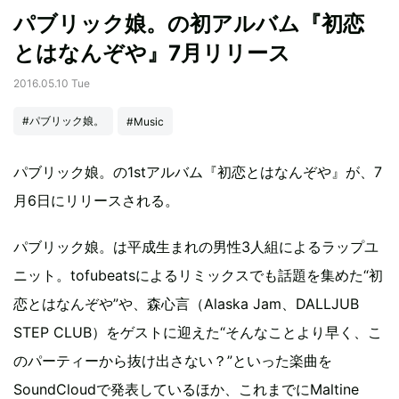
パブリック娘。の初アルバム『初恋
とはなんぞや』7月リリース
2016.05.10 Tue
#パブリック娘。
#Music
パブリック娘。の1stアルバム『初恋とはなんぞや』が、7
月6日にリリースされる。
パブリック娘。は平成生まれの男性3人組によるラップユ
ニット。tofubeatsによるリミックスでも話題を集めた“初
恋とはなんぞや”や、森心言（Alaska Jam、DALLJUB
STEP CLUB）をゲストに迎えた“そんなことより早く、こ
のパーティーから抜け出さない？”といった楽曲を
SoundCloudで発表しているほか、これまでにMaltine