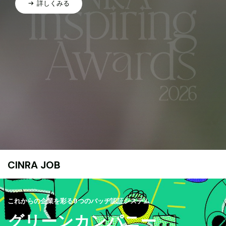
詳しくみる
CINRA JOB
これからの企業を彩る9つのバッヂ認証システム
グリーンカンパニー