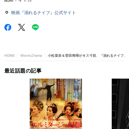
映画『溺れるナイフ』公式サイト
HOME
Movie,Drama
小松菜奈＆菅田将暉がキス寸前、『溺れるナイフ』
最近話題の記事