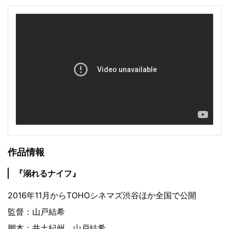
作品情報
『溺れるナイフ』
2016年11月からTOHOシネマズ渋谷ほか全国で公開
監督：山戸結希
脚本：井土紀州、山戸結希