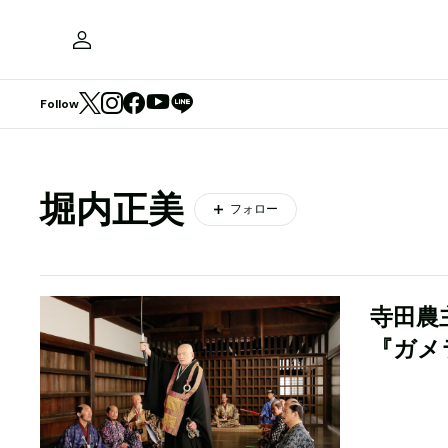
Follow
堀内正美
フォロー
寺田農
『ガメ