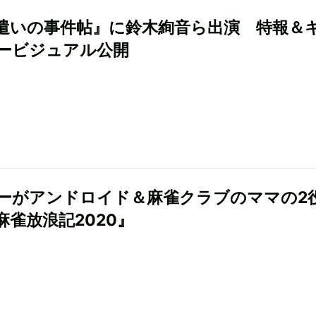
遣いの事件帖』に鈴木絢音ら出演 特報＆
ービジュアル公開
ーがアンドロイド＆麻雀クラブのママの
麻雀放浪記2020』