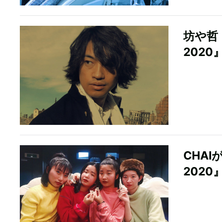
坊や哲
2020
CHA
202