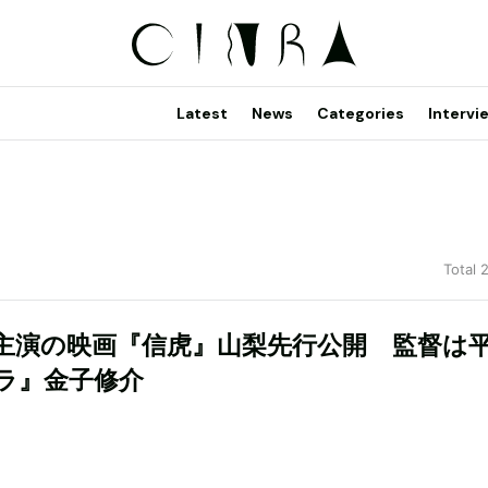
Latest
News
Categories
Intervi
Total 
主演の映画『信虎』山梨先行公開 監督は
ラ』金子修介