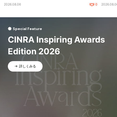
2026.08.06
0
2026.08.0
Special Feature
CINRA Inspiring Awards
Edition 2026
詳しくみる