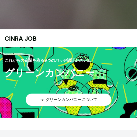
CINRA JOB
これからの企業を彩る9つのバッヂ認証システム
グリーンカンパニー
グリーンカンパニーについて