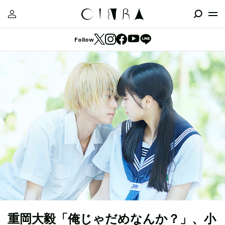
Follow
重岡大毅「俺じゃだめなんか？」、小