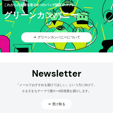
これからの企業を彩る9つのバッヂ認証システム
グリーンカンパニー
グリーンカンパニーについて
Newsletter
「メールでおすすめを届けてほしい」という方に向けて、
さまざまなテーマで週3〜4回程度お届けします。
受け取る