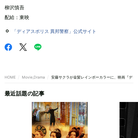
柳沢慎吾
配給：東映
「ディアスポリス 異邦警察」公式サイト
HOME
Movie,Drama
安藤サクラが金髪レインボーカラーに、映画『ディ
最近話題の記事