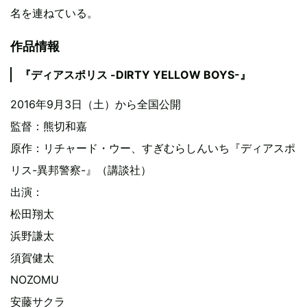
名を連ねている。
作品情報
『ディアスポリス -DIRTY YELLOW BOYS-』
2016年9月3日（土）から全国公開
監督：熊切和嘉
原作：リチャード・ウー、すぎむらしんいち『ディアスポ
リス-異邦警察-』（講談社）
出演：
松田翔太
浜野謙太
須賀健太
NOZOMU
安藤サクラ