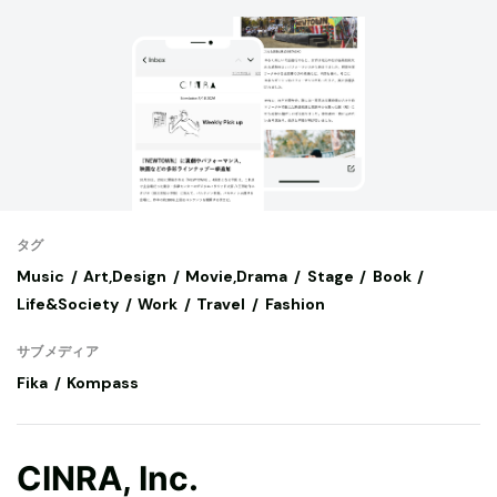
タグ
Music
Art,Design
Movie,Drama
Stage
Book
Life&Society
Work
Travel
Fashion
サブメディア
Fika
Kompass
CINRA, Inc.