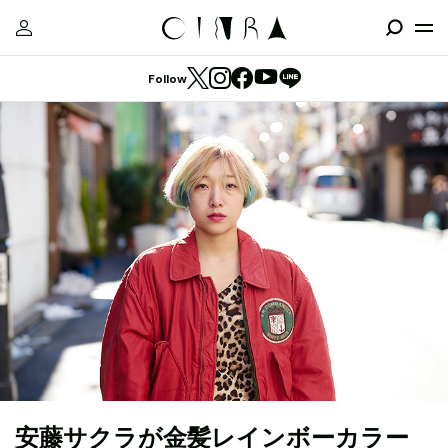
Follow
安藤サクラが金髪レインボーカラー