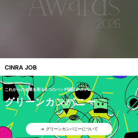
CINRA JOB
これからの企業を彩る9つのバッヂ認証システム
グリーンカンパニー
グリーンカンパニーについて