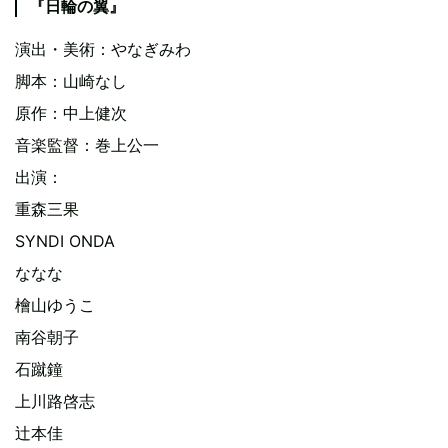
『日輪の翼』
演出・美術：やなぎみわ
脚本：山崎なし
原作：中上健次
音楽監督：巻上公一
出演：
重森三果
SYNDI ONDA
ななな
檜山ゆうこ
南谷朝子
石蹴鐘
上川路啓志
辻本佳