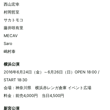
西山宏幸
村岡哲至
サカトモコ
藤井咲有里
MECAV
Saro
嶋村泰
横浜公演
2016年6月24日（金）～6月26日（日）OPEN 18:00 /
START 18:30
会場：神奈川県 横浜赤レンガ倉庫 イベント広場
料金：前売4,000円 当日4,500円
新宮公演