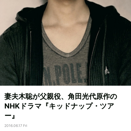
妻夫木聡が父親役、角田光代原作の
NHKドラマ『キッドナップ・ツア
ー』
2016.06.17 Fri