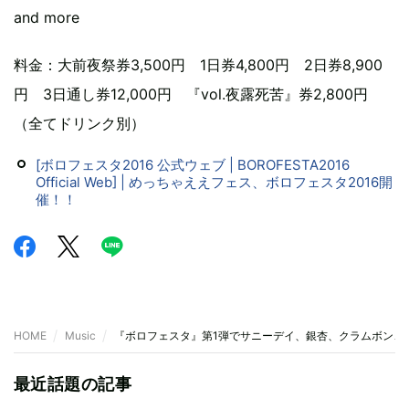
and more
料金：大前夜祭券3,500円 1日券4,800円 2日券8,900
円 3日通し券12,000円 『vol.夜露死苦』券2,800円
（全てドリンク別）
[ボロフェスタ2016 公式ウェブ | BOROFESTA2016
Official Web] | めっちゃええフェス、ボロフェスタ2016開
催！！
HOME
Music
『ボロフェスタ』第1弾でサニーデイ、銀杏、クラムボン、to
最近話題の記事