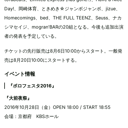
Day!、岡崎体育、ときめき☆ジャンボジャンボ、jizue、
Homecomings、bed、THE FULL TEENZ、Seuss、ナカ
シマセイジ、mogran'BARの20組となる。今後も追加出演
者の発表を予定している。
チケットの先行販売は8月6日10:00からスタート。一般発
売は8月20日10:00にスタートする。
イベント情報
『ボロフェスタ2016』
『大前夜祭』
2016年10月28日（金）OPEN 18:00 / START 18:55
会場：京都府 KBSホール