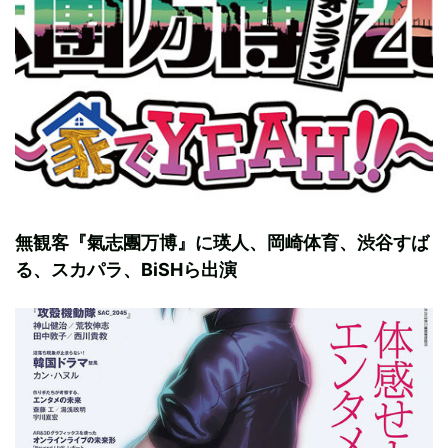
無観客『氣志團万博』に瑛人、岡崎体育、渋谷すば
る、スカパラ、BiSHら出演