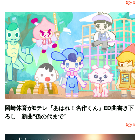
0
岡崎体育がEテレ『あはれ！名作くん』ED曲書き下
ろし 新曲“孫の代まで”
0