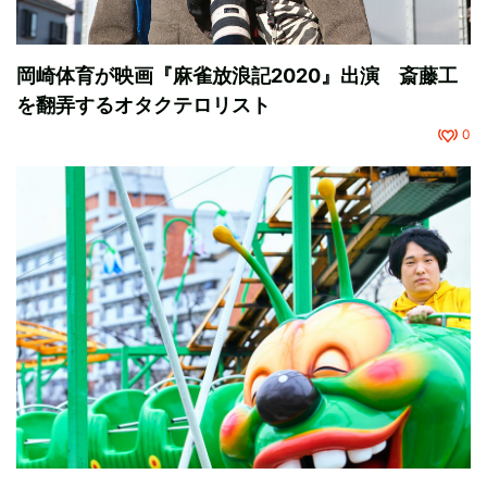
岡崎体育が映画『麻雀放浪記2020』出演 斎藤工
を翻弄するオタクテロリスト
0