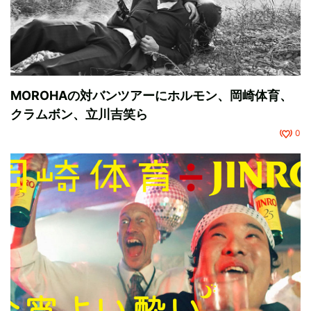
MOROHAの対バンツアーにホルモン、岡崎体育、
クラムボン、立川吉笑ら
0