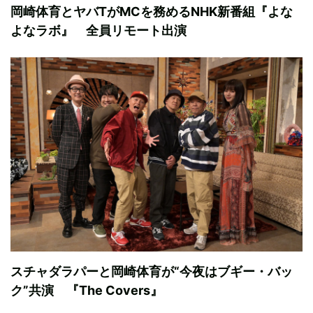
岡崎体育とヤバTがMCを務めるNHK新番組『よな
よなラボ』 全員リモート出演
スチャダラパーと岡崎体育が“今夜はブギー・バッ
ク”共演 『The Covers』