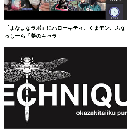
『よなよなラボ』にハローキティ、くまモン、ふな
っしーら「夢のキャラ」