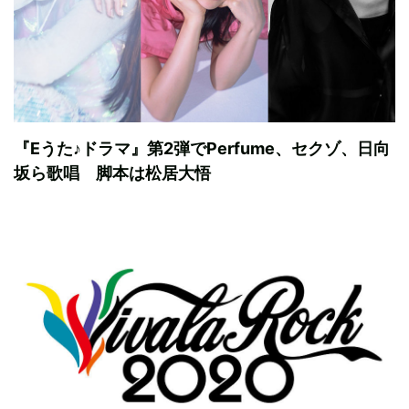
『Eうた♪ドラマ』第2弾でPerfume、セクゾ、日向
坂ら歌唱 脚本は松居大悟