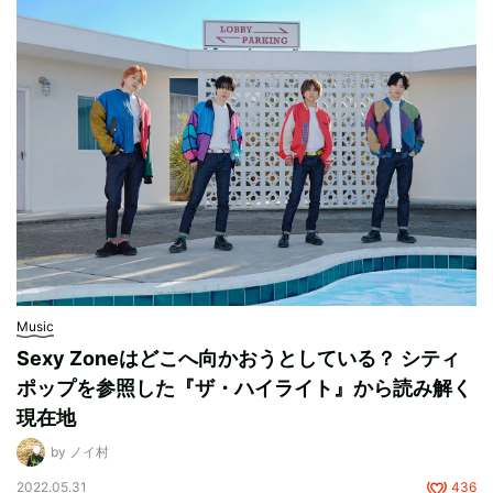
Music
Sexy Zoneはどこへ向かおうとしている？ シティ
ポップを参照した『ザ・ハイライト』から読み解く
現在地
by ノイ村
2022.05.31
436