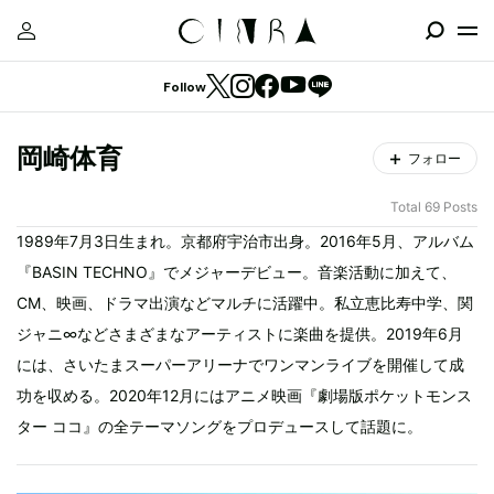
Follow
岡崎体育
フォロー
Total 69 Posts
1989年7月3日生まれ。京都府宇治市出身。2016年5月、アルバム
『BASIN TECHNO』でメジャーデビュー。音楽活動に加えて、
CM、映画、ドラマ出演などマルチに活躍中。私立恵比寿中学、関
ジャニ∞などさまざまなアーティストに楽曲を提供。2019年6月
には、さいたまスーパーアリーナでワンマンライブを開催して成
功を収める。2020年12月にはアニメ映画『劇場版ポケットモンス
ター ココ』の全テーマソングをプロデュースして話題に。