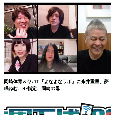
岡崎体育＆ヤバT『よなよなラボ』に糸井重里、夢
眠ねむ、R-指定、岡崎の母