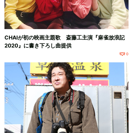
CHAIが初の映画主題歌 斎藤工主演『麻雀放浪記
2020』に書き下ろし曲提供
0