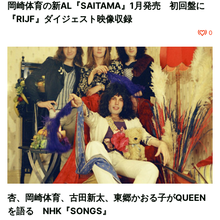
岡崎体育の新AL『SAITAMA』1月発売 初回盤に
『RIJF』ダイジェスト映像収録
0
杏、岡崎体育、古田新太、東郷かおる子がQUEEN
を語る NHK『SONGS』