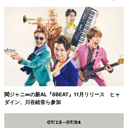
関ジャニ∞の新AL『8BEAT』11月リリース ヒャ
ダイン、川谷絵音ら参加