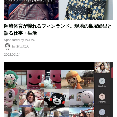
岡崎体育が憧れるフィンランド。現地の島塚絵里と
語る仕事・生活
Sponsored by VOLVO
by 村上広大
2021.03.24