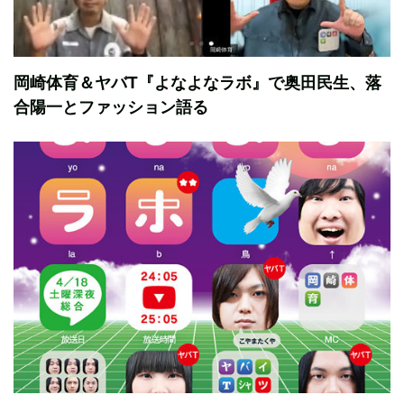
岡崎体育＆ヤバT『よなよなラボ』で奥田民生、落
合陽一とファッション語る