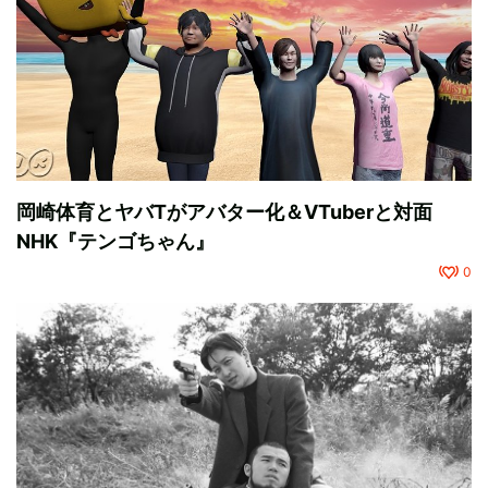
岡崎体育とヤバTがアバター化＆VTuberと対面
NHK『テンゴちゃん』
0