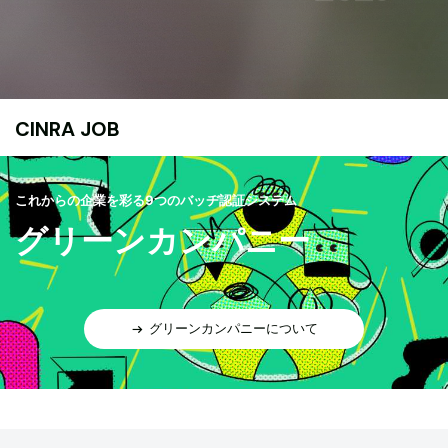
CINRA JOB
これからの企業を彩る9つのバッヂ認証システム
グリーンカンパニー
グリーンカンパニーについて