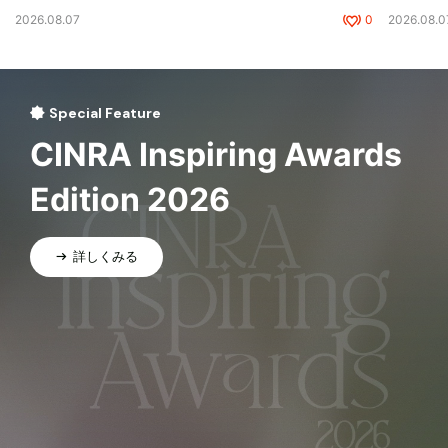
2026.08.07
0
2026.08.0
Special Feature
CINRA Inspiring Awards
Edition 2026
詳しくみる