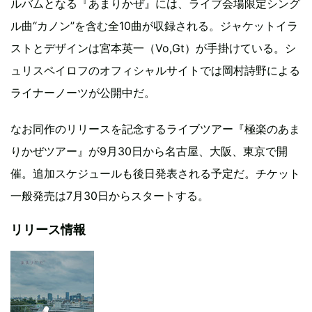
ルバムとなる『あまりかぜ』には、ライブ会場限定シング
ル曲“カノン”を含む全10曲が収録される。ジャケットイラ
ストとデザインは宮本英一（Vo,Gt）が手掛けている。シ
ュリスペイロフのオフィシャルサイトでは岡村詩野による
ライナーノーツが公開中だ。
なお同作のリリースを記念するライブツアー『極楽のあま
りかぜツアー』が9月30日から名古屋、大阪、東京で開
催。追加スケジュールも後日発表される予定だ。チケット
一般発売は7月30日からスタートする。
リリース情報