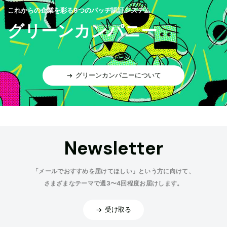
これからの企業を彩る9つのバッヂ認証システム
グリーンカンパニー
グリーンカンパニーについて
Newsletter
「メールでおすすめを届けてほしい」という方に向けて、
さまざまなテーマで週3〜4回程度お届けします。
受け取る