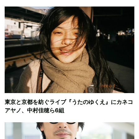
東京と京都を紡ぐライブ『うたのゆくえ』にカネコ
アヤノ、中村佳穂ら6組