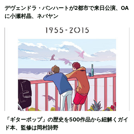
デヴェンドラ・バンハートが2都市で来日公演、OA
に小瀬村晶、ネバヤン
「ギターポップ」の歴史を500作品から紐解くガイ
ド本、監修は岡村詩野