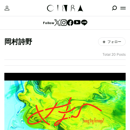
Follow
岡村詩野
フォロー
Total 20 Posts