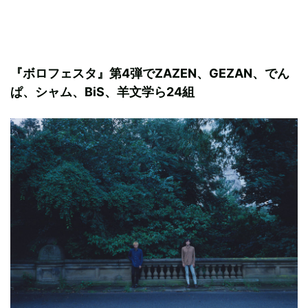
『ボロフェスタ』第4弾でZAZEN、GEZAN、でん
ぱ、シャム、BiS、羊文学ら24組