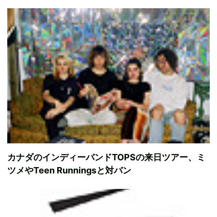
カナダのインディーバンドTOPSの来日ツアー、ミ
ツメやTeen Runningsと対バン