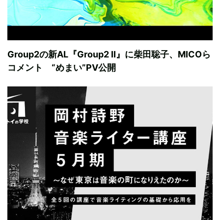
Group2の新AL『Group2 II』に柴田聡子、MICOら
コメント “めまい”PV公開