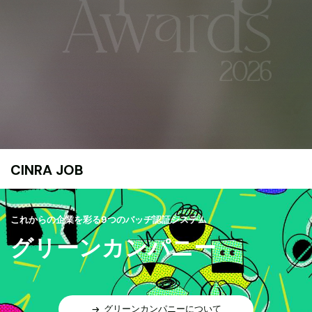
CINRA JOB
これからの企業を彩る9つのバッヂ認証システム
グリーンカンパニー
グリーンカンパニーについて