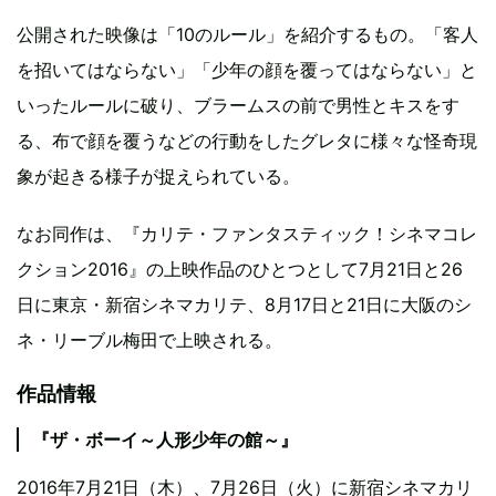
公開された映像は「10のルール」を紹介するもの。「客人
を招いてはならない」「少年の顔を覆ってはならない」と
いったルールに破り、ブラームスの前で男性とキスをす
る、布で顔を覆うなどの行動をしたグレタに様々な怪奇現
象が起きる様子が捉えられている。
なお同作は、『カリテ・ファンタスティック！シネマコレ
クション2016』の上映作品のひとつとして7月21日と26
日に東京・新宿シネマカリテ、8月17日と21日に大阪のシ
ネ・リーブル梅田で上映される。
作品情報
『ザ・ボーイ～人形少年の館～』
2016年7月21日（木）、7月26日（火）に新宿シネマカリ