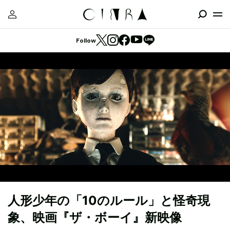
Follow
人形少年の「10のルール」と怪奇現
象、映画『ザ・ボーイ』新映像