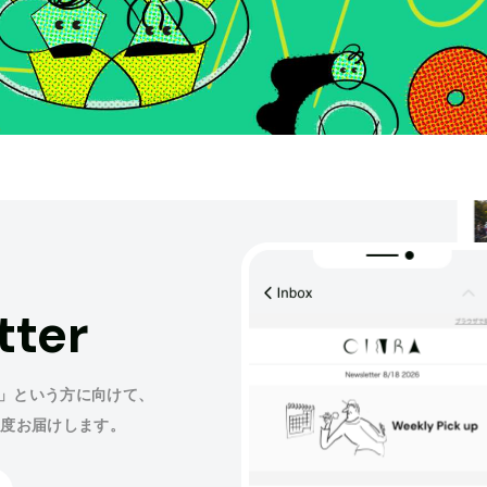
tter
」という方に向けて、
程度お届けします。