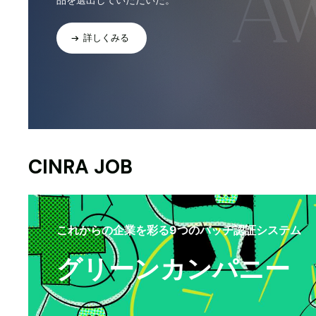
詳しくみる
CINRA JOB
これからの企業を彩る9つのバッヂ認証システム
グリーンカンパニー