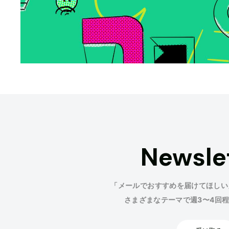
Newsle
「メールでおすすめを届けてほしい
さまざまなテーマで週3〜4回