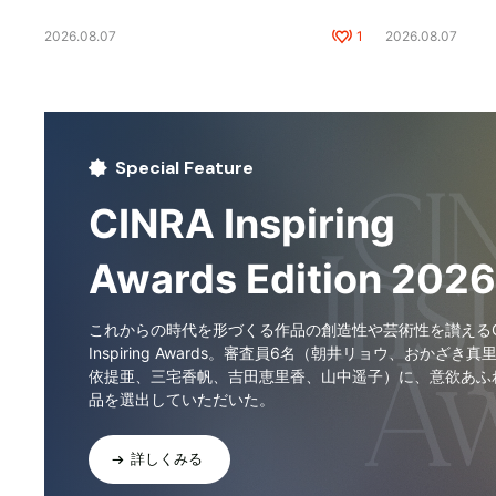
2026.08.07
1
2026.08.07
Special Feature
CINRA Inspiring
Awards Edition 2026
これからの時代を形づくる作品の創造性や芸術性を讃えるCI
Inspiring Awards。審査員6名（朝井リョウ、おかざき真
依提亜、三宅香帆、吉田恵里香、山中遥子）に、意欲あふ
品を選出していただいた。
詳しくみる