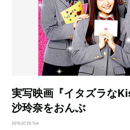
実写映画『イタズラなKi
沙玲奈をおんぶ
2016.07.26 Tue