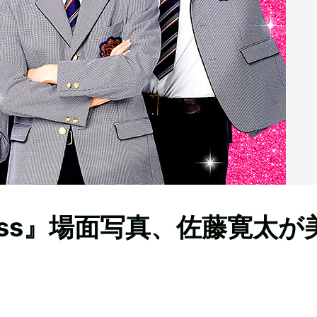
ss』場面写真、佐藤寛太が