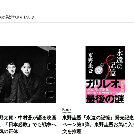
寛太が美沙玲奈をおんぶ
Book
野太賀・中村蒼が語る映画
東野圭吾『永遠の記憶』発売記念
。「日本必敗」でも戦争へ
ペーン第3弾。東野圭吾お気に入
気の正体
文を推理