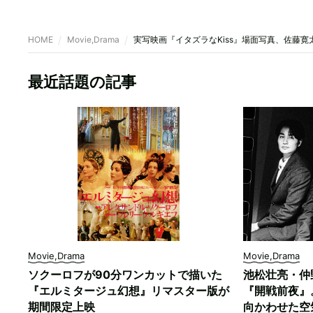
HOME
Movie,Drama
実写映画『イタズラなKiss』場面写真、佐藤
最近話題の記事
Movie,Drama
Movie,Drama
ソクーロフが90分ワンカットで描いた
池松壮亮・仲
『エルミタージュ幻想』リマスター版が
『開戦前夜』
期間限定上映
向かわせた空