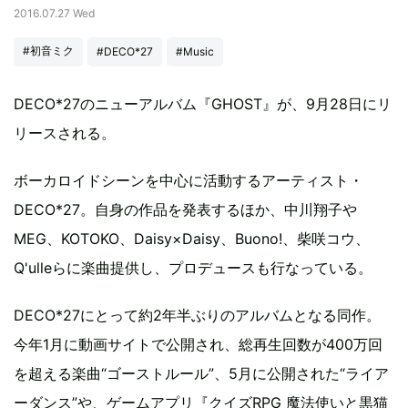
2016.07.27 Wed
#初音ミク
#DECO*27
#Music
DECO*27のニューアルバム『GHOST』が、9月28日にリ
リースされる。
ボーカロイドシーンを中心に活動するアーティスト・
DECO*27。自身の作品を発表するほか、中川翔子や
MEG、KOTOKO、Daisy×Daisy、Buono!、柴咲コウ、
Q'ulleらに楽曲提供し、プロデュースも行なっている。
DECO*27にとって約2年半ぶりのアルバムとなる同作。
今年1月に動画サイトで公開され、総再生回数が400万回
を超える楽曲“ゴーストルール”、5月に公開された“ライア
ーダンス”や、ゲームアプリ『クイズRPG 魔法使いと黒猫