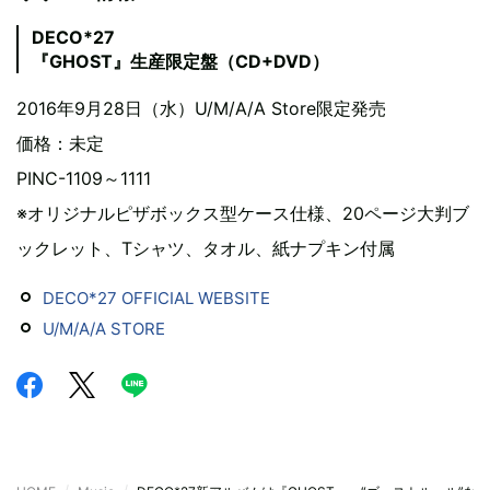
DECO*27
『GHOST』生産限定盤（CD+DVD）
2016年9月28日（水）U/M/A/A Store限定発売
価格：未定
PINC-1109～1111
※オリジナルピザボックス型ケース仕様、20ページ大判ブ
ックレット、Tシャツ、タオル、紙ナプキン付属
DECO*27 OFFICIAL WEBSITE
U/M/A/A STORE