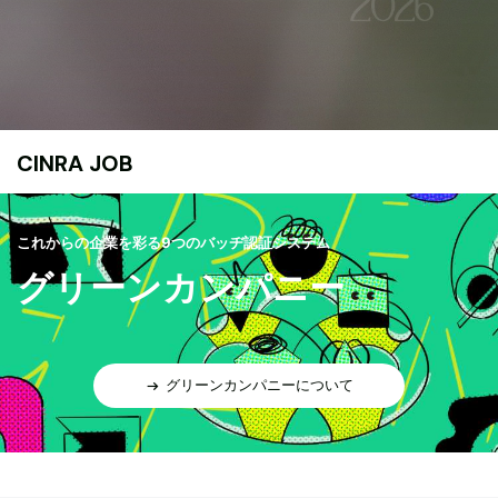
CINRA JOB
これからの企業を彩る9つのバッヂ認証システム
グリーンカンパニー
グリーンカンパニーについて