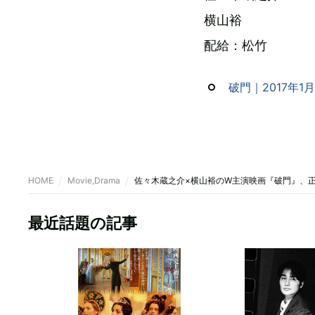
横山裕
配給：松竹
破門｜2017年1月
HOME
Movie,Drama
佐々木蔵之介×横山裕のW主演映画『破門』、
最近話題の記事