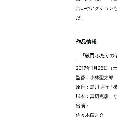
合いやアクション
だ。
作品情報
『破門 ふたりの
2017年1月28日
監督：小林聖太郎
原作：黒川博行『破
脚本：真辺克彦、
出演：
佐々木蔵之介