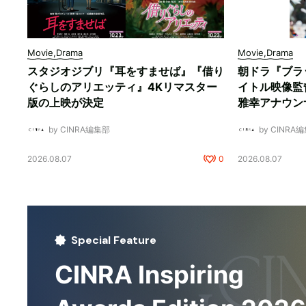
Movie,Drama
Movie,Drama
スタジオジブリ『耳をすませば』『借り
朝ドラ『ブラ
ぐらしのアリエッティ』4Kリマスター
イトル映像監
版の上映が決定
雅幸アナウン
by CINRA編集部
by CINRA
2026.08.07
0
2026.08.07
Special Feature
CINRA Inspiring