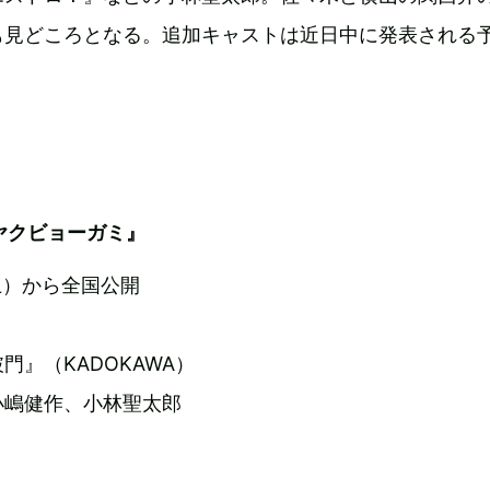
も見どころとなる。追加キャストは近日中に発表される
ヤクビョーガミ』
（土）から全国公開
門』（KADOKAWA）
小嶋健作、小林聖太郎