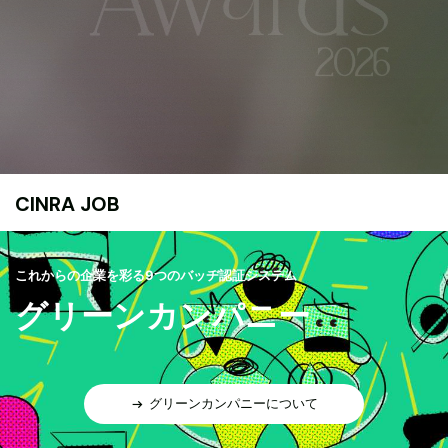
CINRA JOB
これからの企業を彩る9つのバッヂ認証システム
グリーンカンパニー
グリーンカンパニーについて