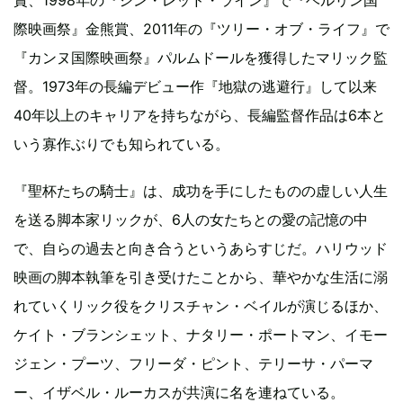
際映画祭』金熊賞、2011年の『ツリー・オブ・ライフ』で
『カンヌ国際映画祭』パルムドールを獲得したマリック監
督。1973年の長編デビュー作『地獄の逃避行』して以来
40年以上のキャリアを持ちながら、長編監督作品は6本と
いう寡作ぶりでも知られている。
『聖杯たちの騎士』は、成功を手にしたものの虚しい人生
を送る脚本家リックが、6人の女たちとの愛の記憶の中
で、自らの過去と向き合うというあらすじだ。ハリウッド
映画の脚本執筆を引き受けたことから、華やかな生活に溺
れていくリック役をクリスチャン・ベイルが演じるほか、
ケイト・ブランシェット、ナタリー・ポートマン、イモー
ジェン・プーツ、フリーダ・ピント、テリーサ・パーマ
ー、イザベル・ルーカスが共演に名を連ねている。