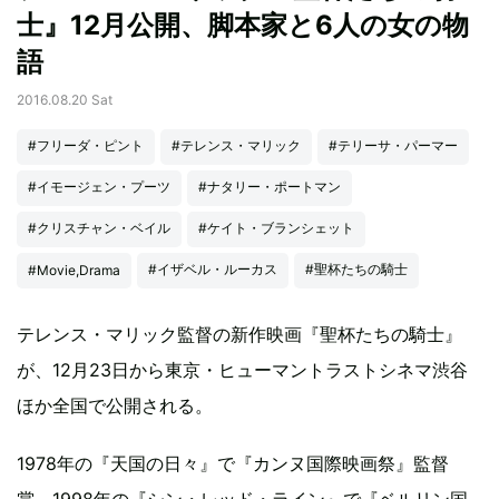
士』12月公開、脚本家と6人の女の物
語
2016.08.20 Sat
#フリーダ・ピント
#テレンス・マリック
#テリーサ・パーマー
#イモージェン・プーツ
#ナタリー・ポートマン
#クリスチャン・ベイル
#ケイト・ブランシェット
#イザベル・ルーカス
#聖杯たちの騎士
#Movie,Drama
テレンス・マリック監督の新作映画『聖杯たちの騎士』
が、12月23日から東京・ヒューマントラストシネマ渋谷
ほか全国で公開される。
1978年の『天国の日々』で『カンヌ国際映画祭』監督
賞、1998年の『シン・レッド・ライン』で『ベルリン国