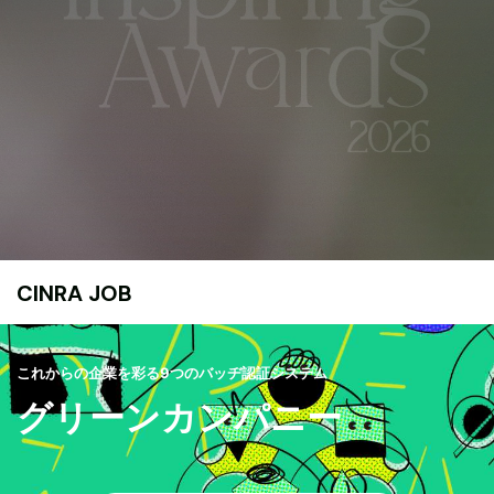
CINRA JOB
これからの企業を彩る9つのバッヂ認証システム
グリーンカンパニー