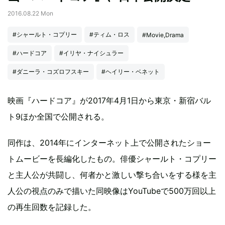
2016.08.22 Mon
#シャールト・コプリー
#ティム・ロス
#Movie,Drama
#ハードコア
#イリヤ・ナイシュラー
#ダニーラ・コズロフスキー
#ヘイリー・ベネット
映画『ハードコア』が2017年4月1日から東京・新宿バル
ト9ほか全国で公開される。
同作は、2014年にインターネット上で公開されたショー
トムービーを長編化したもの。俳優シャールト・コプリー
と主人公が共闘し、何者かと激しい撃ち合いをする様を主
人公の視点のみで描いた同映像はYouTubeで500万回以上
の再生回数を記録した。