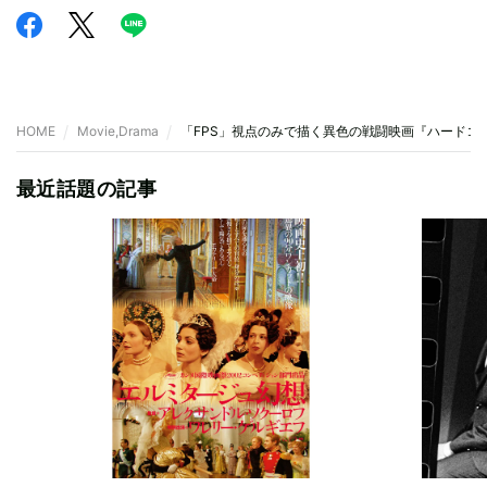
HOME
Movie,Drama
「FPS」視点のみで描く異色の戦闘映画『ハードコ
最近話題の記事