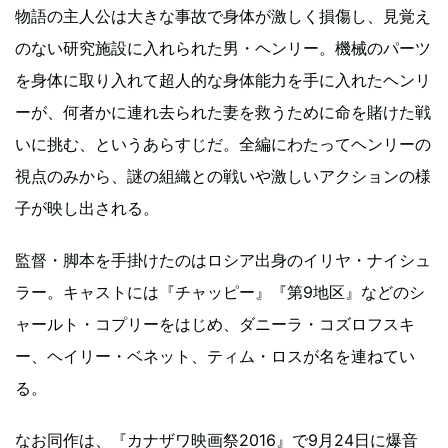
物語の主人公は大きな事故で身体が激しく損傷し、見覚え
のない研究施設に入れられた男・ヘンリー。機械のパーツ
を身体に取り入れて超人的な身体能力を手に入れたヘンリ
ーが、何者かに連れ去られた妻を救うために命を賭けた戦
いに挑む、というあらすじだ。全編にわたってヘンリーの
視点のみから、謎の組織との戦いや激しいアクションの様
子が映し出される。
監督・脚本を手掛けたのはロシア出身のイリヤ・ナイシュ
ラー。キャストには『チャッピー』『第9地区』などのシ
ャールト・コプリーをはじめ、ダニーラ・コズロフスキ
ー、ヘイリー・ベネット、ティム・ロスが名を連ねてい
る。
なお同作は、『カナザワ映画祭2016』で9月24日に爆音