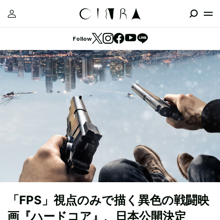
Follow
「FPS」視点のみで描く異色の戦闘映
画『ハードコア』、日本公開決定