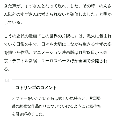
きた声が、すずさんとなって現れました。その時、のんさ
ん以外のすずさんは考えられないと確信しました」と明か
している。
こうの史代の漫画『この世界の片隅に』は、戦火に包まれ
ていく日常の中で、日々を大切にしながら生きるすずの姿
を描いた作品。アニメーション映画版は11月12日から東
京・テアトル新宿、ユーロスペースほか全国で公開され
る。
コトリンゴのコメント
オファーをいただいた時は嬉しい気持ちと、片渕監
督の綿密な作品作りについていけるようにと気持ち
を引き締めました。