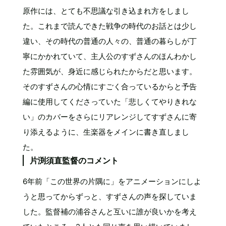
原作には、とても不思議な引き込まれ方をしまし
た。これまで読んできた戦争の時代のお話とは少し
違い、その時代の普通の人々の、普通の暮らしが丁
寧にかかれていて、主人公のすずさんのほんわかし
た雰囲気が、身近に感じられたからだと思います。
そのすずさんの心情にすごく合っているからと予告
編に使用してくださっていた「悲しくてやりきれな
い」のカバーをさらにリアレンジしてすずさんに寄
り添えるように、生楽器をメインに書き直しまし
た。
片渕須直監督のコメント
6年前「この世界の片隅に」をアニメーションにしよ
うと思ってからずっと、すずさんの声を探していま
した。監督補の浦谷さんと互いに誰が良いかを考え