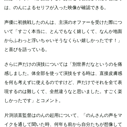
は、のんによるセリフが入った映像が確認できる。
声優に初挑戦したのんは、主演のオファーを受けた際につ
いて「すごく本当に、とんでもなく嬉しくて、なんか地面
からふわっと浮いちゃいそうなくらい嬉しかったです！」
と喜びを語っている。
さらに声だけの演技については「別世界だなというのを痛
感しました。体全部を使って演技をする時は、直接皮膚感
を何も考えずに使えるのですけど、声だけでそれを全て表
現するのは難しくて、全然違うなと思いました。すごく楽
しかったです」とコメント。
片渕須直監督はのんの起用について、「のんさんの声をマ
イクを通して聞いた時、何年も前から自分たちが想像して