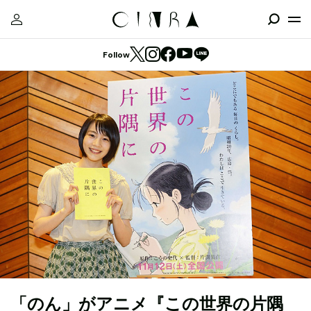
Follow
「のん」がアニメ『この世界の片隅